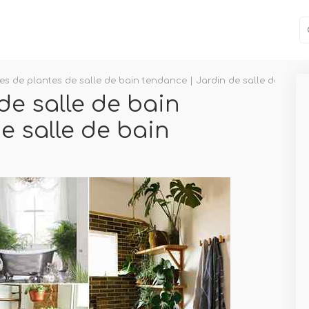
ées de plantes de salle de bain tendance | Jardin de salle de bain
de salle de bain
e salle de bain