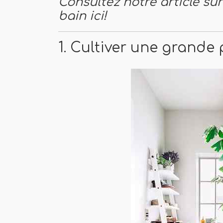
Consultez notre article sur
bain ici!
1. Cultiver une grande 