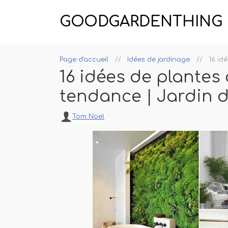
GOODGARDENTHING
Page d'accueil
Idées de jardinage
16 id
16 idées de plantes 
tendance | Jardin d
Tom Noel