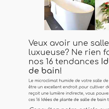
Veux avoir une salle
luxueuse? Ne rien f
nos 16 tendances
I
de bain
!
Le microclimat humide de votre salle de
être un excellent endroit pour cultiver de
reçoit une lumière indirecte, vous pouve
ces 16
Idées de plante de salle de bain