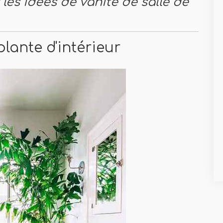
 les idées de vanité de salle de
plante d'intérieur