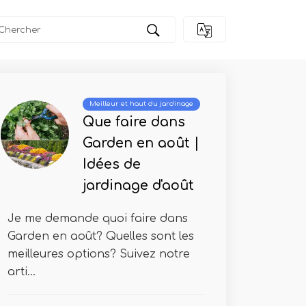
Meilleur et haut du jardinage
Que faire dans
Garden en août |
Idées de
jardinage d'août
Je me demande quoi faire dans
Garden en août? Quelles sont les
meilleures options? Suivez notre
arti...