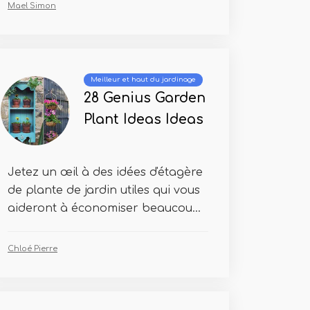
Mael Simon
Meilleur et haut du jardinage
28 Genius Garden
Plant Ideas Ideas
Jetez un œil à des idées d'étagère
de plante de jardin utiles qui vous
aideront à économiser beaucou...
Chloé Pierre