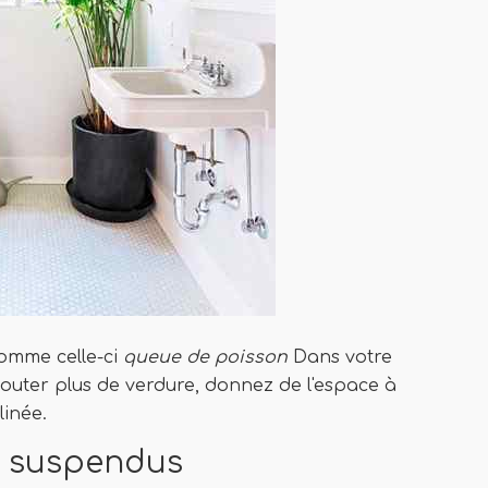
comme celle-ci
queue de poisson
Dans votre
ajouter plus de verdure, donnez de l'espace à
linée.
on suspendus