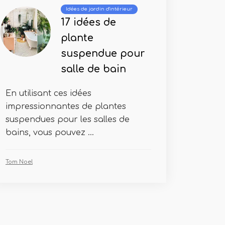
Idées de jardin d'intérieur
17 idées de
plante
suspendue pour
salle de bain
En utilisant ces idées
impressionnantes de plantes
suspendues pour les salles de
bains, vous pouvez ...
Tom Noel