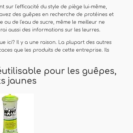
 sur l'efficacité du style de piège lui-même,
us avez des guêpes en recherche de protéines et
ou de l'eau de sucre, même le meilleur ne
ai aussi des informations sur les leurres.
ici? Il y a une raison. La plupart des autres
ces que les produits de cette entreprise. Ils
tilisable pour les guêpes,
ts jaunes