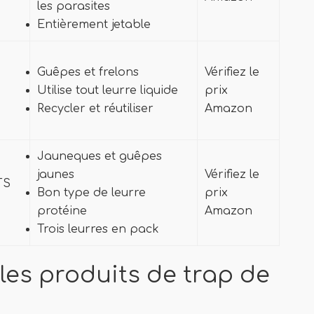
les parasites
Entièrement jetable
Guêpes et frelons
Vérifiez le
Utilise tout leurre liquide
prix
Recycler et réutiliser
Amazon
Jauneques et guêpes
jaunes
Vérifiez le
TS
Bon type de leurre
prix
protéine
Amazon
Trois leurres en pack
 les produits de trap de