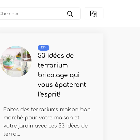
êpe
DIY
53 idées de
terrarium
bricolage qui
vous épateront
l'esprit!
Faites des terrariums maison bon
marché pour votre maison et
votre jardin avec ces 53 idées de
terra...