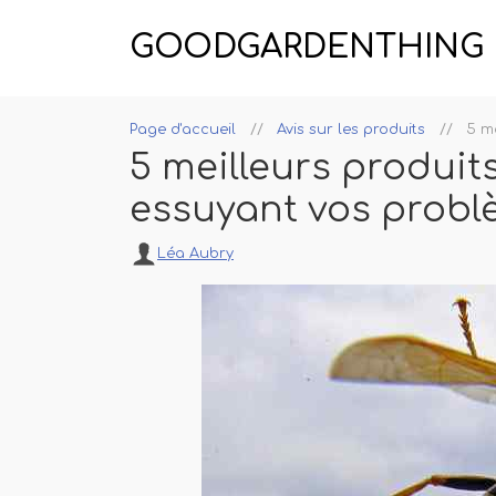
GOODGARDENTHING
Page d'accueil
Avis sur les produits
5 m
5 meilleurs produit
essuyant vos prob
Léa Aubry