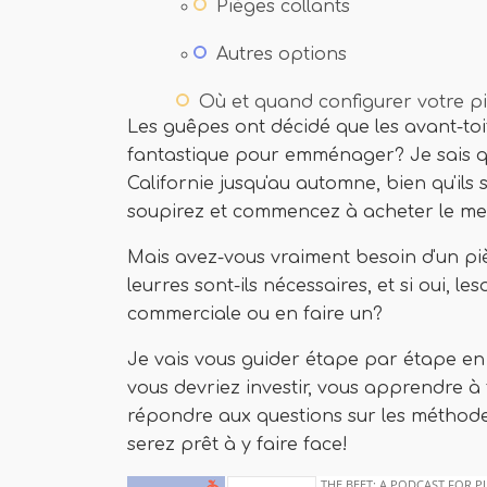
Pièges collants
Autres options
Où et quand configurer votre p
Les guêpes ont décidé que les avant-to
fantastique pour emménager? Je sais qu
Californie jusqu'au automne, bien qu'ils 
soupirez et commencez à acheter le mei
Mais avez-vous vraiment besoin d'un piè
leurres sont-ils nécessaires, et si oui, 
commerciale ou en faire un?
Je vais vous guider étape par étape en 
vous devriez investir, vous apprendre à 
répondre aux questions sur les méthodes 
serez prêt à y faire face!