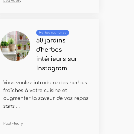
Léa Aubry
Herbes culinaires
50 jardins
d'herbes
intérieurs sur
Instagram
Vous voulez introduire des herbes
fraîches à votre cuisine et
augmenter la saveur de vos repas
sans ...
Paul Fleury