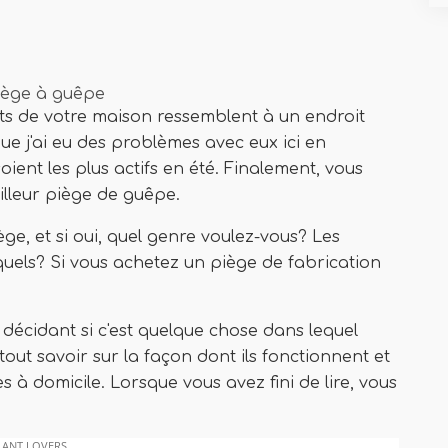
iège à guêpe
its de votre maison ressemblent à un endroit
e j'ai eu des problèmes avec eux ici en
soient les plus actifs en été. Finalement, vous
lleur piège de guêpe.
ge, et si oui, quel genre voulez-vous? Les
lesquels? Si vous achetez un piège de fabrication
décidant si c'est quelque chose dans lequel
tout savoir sur la façon dont ils fonctionnent et
à domicile. Lorsque vous avez fini de lire, vous