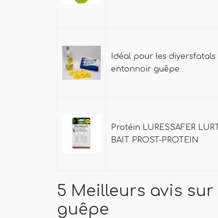
Idéal pour les diyersfatals
entonnoir guêpe
Protéin LURESSAFER LUR
BAIT PROST-PROTEIN
5 Meilleurs avis sur
guêpe