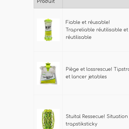
Produit
Fiable et réusable!
Trapreliable réutilisable et
réutilisable
Piège et lossrescue! Tipst
et lancer jetables
Stuital Ressecue! Situation
trapstiksticky