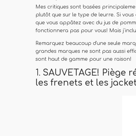
Mes critiques sont basées principalement
plutôt que sur le type de leurre. Si vo
que vous appâtez avec du jus de pomme 
fonctionnera pas pour vous! Mais j'inclur
Remarquez beaucoup d'une seule marque 
grandes marques ne sont pas aussi effica
sont haut de gamme pour une raison!
1.
SAUVETAGE! Piège réu
les frenets et les jacke