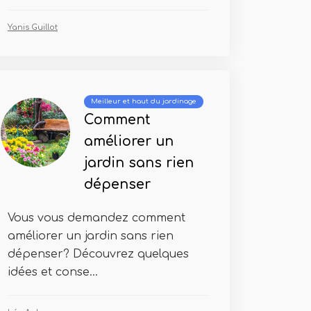
Yanis Guillot
Meilleur et haut du jardinage
Comment
améliorer un
jardin sans rien
dépenser
Vous vous demandez comment
améliorer un jardin sans rien
dépenser? Découvrez quelques
idées et conse...