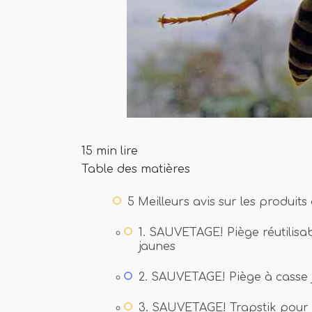
15 min lire
Table des matières
5 Meilleurs avis sur les produit
1. SAUVETAGE! Piège réutilisabl
jaunes
2. SAUVETAGE! Piège à casse 
3. SAUVETAGE! Trapstik pour l