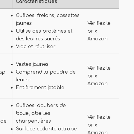
Caractéristiques
Guêpes, frelons, cassettes
jaunes
Vérifiez le
Utilise des protéines et
prix
des leurres sucrés
Amazon
Vide et réutiliser
Vestes jaunes
Vérifiez le
rap
Comprend la poudre de
prix
leurre
Amazon
Entièrement jetable
Guêpes, daubers de
boue, abeilles
Vérifiez le
 de
charpentières
prix
Surface collante attrape
Amazon