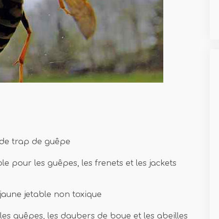
s de trap de guêpe
e pour les guêpes, les frenets et les jackets
jaune jetable non toxique
es guêpes, les daubers de boue et les abeilles