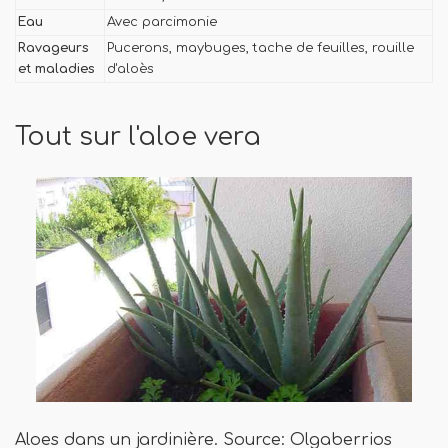
Eau
Avec parcimonie
Ravageurs
Pucerons, maybuges, tache de feuilles, rouille
et maladies
d'aloès
Tout sur l'aloe vera
Aloes dans un jardinière. Source: Olgaberrios