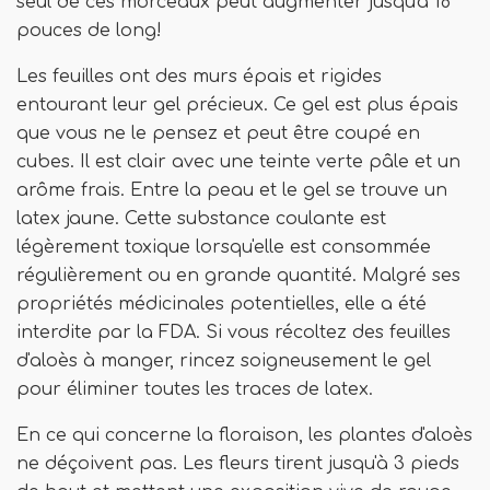
seul de ces morceaux peut augmenter jusqu'à 18
pouces de long!
Les feuilles ont des murs épais et rigides
entourant leur gel précieux. Ce gel est plus épais
que vous ne le pensez et peut être coupé en
cubes. Il est clair avec une teinte verte pâle et un
arôme frais. Entre la peau et le gel se trouve un
latex jaune. Cette substance coulante est
légèrement toxique lorsqu'elle est consommée
régulièrement ou en grande quantité. Malgré ses
propriétés médicinales potentielles, elle a été
interdite par la FDA. Si vous récoltez des feuilles
d'aloès à manger, rincez soigneusement le gel
pour éliminer toutes les traces de latex.
En ce qui concerne la floraison, les plantes d'aloès
ne déçoivent pas. Les fleurs tirent jusqu'à 3 pieds