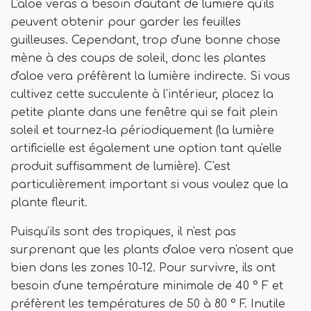
L'aloe veras a besoin d'autant de lumière qu'ils
peuvent obtenir pour garder les feuilles
guilleuses. Cependant, trop d'une bonne chose
mène à des coups de soleil, donc les plantes
d'aloe vera préfèrent la lumière indirecte. Si vous
cultivez cette succulente à l'intérieur, placez la
petite plante dans une fenêtre qui se fait plein
soleil et tournez-la périodiquement (la lumière
artificielle est également une option tant qu'elle
produit suffisamment de lumière). C'est
particulièrement important si vous voulez que la
plante fleurit.
Puisqu'ils sont des tropiques, il n'est pas
surprenant que les plants d'aloe vera n'osent que
bien dans les zones 10-12. Pour survivre, ils ont
besoin d'une température minimale de 40 ° F et
préfèrent les températures de 50 à 80 ° F. Inutile