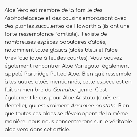
Aloe Vera est membre de la famille des
Asphodelaceae et des cousins ​​embrassant avec
des plantes succulentes de Haworthia (ils ont une
forte ressemblance familiale). Il existe de
nombreuses espèces populaires d'aloès,
notamment l'aloe glauca (aloès bleu) et l'aloe
brevifolia (aloe à feuilles courtes). Vous pouvez
également rencontrer Aloe Variegata, également
appelé Partridge Putted Aloe. Bien qu'il ressemble
à les autres aloès mentionnés, cette espèce est en
fait un membre du
Gonialoe
genre. C'est
également le cas pour Aloe Aristata (aloès en
dentelle), qui est vraiment
Aristaloe aristata
. Bien
que toutes ces aloes se développent de la même
manière, nous nous concentrerons sur le véritable
aloe vera dans cet article.