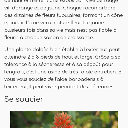
de haut et mettent une exposition vive de rouge
vif, d'orange et de jaune. Chaque racon arbore
des dizaines de fleurs tubulaires, formant un cône
épineux. L'aloe vera mature fleurit le jaune
plusieurs fois dans sa vie mais n'est pas fiable à
fleurir à chaque saison de croissance.
Une plante d'aloès bien établie à l'extérieur peut
atteindre 2 à 3 pieds de haut et large. Grâce à sa
tolérance à la sécheresse et à sa dégoût pour
l'engrais, c'est une usine de très faible entretien. Si
vous vous souciez de l'aloe barbadensis à
l'extérieur, il peut vivre pendant des décennies.
Se soucier