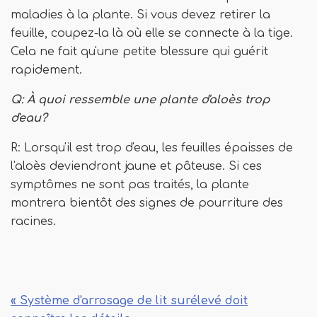
maladies à la plante. Si vous devez retirer la
feuille, coupez-la là où elle se connecte à la tige.
Cela ne fait qu'une petite blessure qui guérit
rapidement.
Q: À quoi ressemble une plante d'aloès trop
d'eau?
R: Lorsqu'il est trop d'eau, les feuilles épaisses de
l'aloès deviendront jaune et pâteuse. Si ces
symptômes ne sont pas traités, la plante
montrera bientôt des signes de pourriture des
racines.
« Système d'arrosage de lit surélevé doit