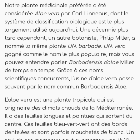
Notre plante médicinale préférée a été
considérée
Aloe vera
par Carl Linneaus, dont le
système de classification biologique est le plus
largement utilisé aujourd'hui. Une décennie plus
tard cependant, un autre botaniste, Philip Miller, a
nommé la même plante
UN. barbade
.
UN. vera
gagné comme le nom le plus populaire, mais vous
pouvez entendre parler
Barbadensis d'aloe
Miller
de temps en temps. Grâce à ces noms
scientifiques concurrents, l'usine d'aloe vera passe
souvent par le nom commun Barbadensis Aloe.
L'aloe vera est une plante tropicale qui est
originaire des climats chauds de la Méditerranée.
Il a des feuilles longues et pointues qui sortent du
centre. Ces feuilles bleu-vert-vert ont des bords
dentelées et sont parfois mouchetés de blanc. Un