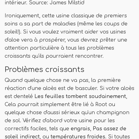
intérieur. Source: James Milstid
Ironiquement, cette usine classique de premiers
soins a sa part de maladies (même les coups de
soleil!). Si vous voulez vraiment aider vos usines
d'aloe vera à prospérer, vous devrez prêter une
attention particulière à tous les problèmes
croissants qu'ils pourraient rencontrer.
Problèmes croissants
Quand quelque chose ne va pas, la première
réaction d'une aloès est de basculer. Si votre aloès
est dentelé
Les feuilles tombent soudainement
,
Cela pourrait simplement être lié à Root ou
quelque chose d'aussi sérieux qu'un champignon
de sol. Vérifiez d'abord votre usine pour les
correctifs faciles, tels que
engrais
,
Pas assez de
soleil indirect
, ou
températures froides
. Si toutes