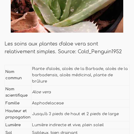
Les soins aux plantes d'aloe vera sont
relativement simples. Source: Cold_Penguin1952
Plante d'aloès, aloès de la Barbade, aloès de la
Nom
barbadensis, aloès médicinal, plante de
commun
brûlure
Nom
Aloe vera
scientifique
Famille
Asphodelaceae
Hauteur et
Jusqu'à 3 pieds de haut et 2 pieds de large
propagation
Lumière
Lumière indirecte et vive; plein soleil
Sol
Sableux, bien drainant