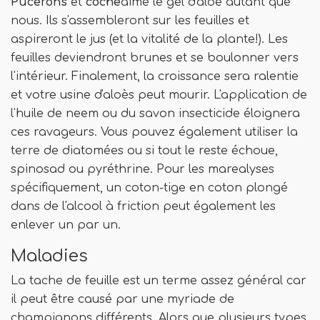
Pucerons
et
coche
aime le gel d'aloe autant que
nous. Ils s'assembleront sur les feuilles et
aspireront le jus (et la vitalité de la plante!). Les
feuilles deviendront brunes et se boulonner vers
l'intérieur. Finalement, la croissance sera ralentie
et votre usine d'aloès peut mourir. L'application de
l'huile de neem ou du savon insecticide éloignera
ces ravageurs. Vous pouvez également utiliser la
terre de diatomées ou si tout le reste échoue,
spinosad ou pyréthrine. Pour les marealyses
spécifiquement, un coton-tige en coton plongé
dans de l'alcool à friction peut également les
enlever un par un.
Maladies
La tache de feuille est un terme assez général car
il peut être causé par une myriade de
champignons différents. Alors que plusieurs types