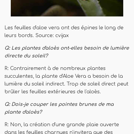
Les feuilles d'aloe vera ont des épines le long de
leurs bords. Source: cvijax
Q: Les plantes d'aloès ont-elles besoin de lumière
directe du soleil?
R: Contrairement à de nombreux plantes
succulentes, la plante d'Aloe Vera a besoin de la
lumière du soleil indirect. Trop de soleil direct peut
brûler les feuilles extérieures de l'aloès.
Q: Dois-je couper les pointes brunes de ma
plante d'aloès?
R: Non, la création d'une grande plaie ouverte
dans les feuilles charnues n'invitera que des