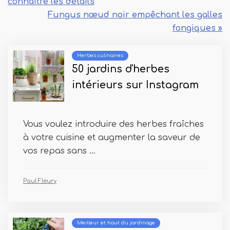
connaître les détails
Fungus nœud noir empêchant les galles
fongiques »
Herbes culinaires
50 jardins d'herbes
intérieurs sur Instagram
Vous voulez introduire des herbes fraîches
à votre cuisine et augmenter la saveur de
vos repas sans ...
Paul Fleury
Meilleur et haut du jardinage