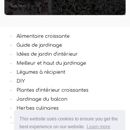
Tom Noel
Alimentaire croissante
Guide de jardinage
Idées de jardin d'intérieur
Meilleur et haut du jardinage
Légumes à récipient
DIY
Plantes d'intérieur croissantes
Jardinage du balcon
Herbes culinaires
Toutes catégories
This website uses cookies to ensure you get the
best experience on our website.
Learn more