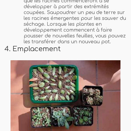
que les racines commenceront à se
développer à partir des extrémités
coupées. Saupoudrer un peu de terre sur
les racines émergentes pour les sauver du
séchage. Lorsque les plantes en
développement commencent à faire
pousser de nouvelles feuilles, vous pouvez
les transférer dans un nouveau pot.
4. Emplacement