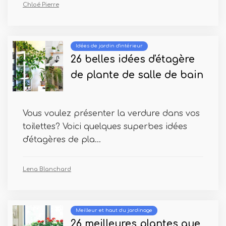
Chloé Pierre
Idées de jardin d'intérieur
26 belles idées d'étagère
de plante de salle de bain
Vous voulez présenter la verdure dans vos
toilettes? Voici quelques superbes idées
d'étagères de pla...
Lena Blanchard
Meilleur et haut du jardinage
26 meilleures plantes que