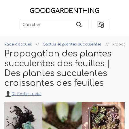
GOODGARDENTHING
Page d'accueil
Cactus et plantes succulentes
Propagat
Propagation des plantes
succulentes des feuilles |
Des plantes succulentes
croissantes des feuilles
Dr Emilie Lucas