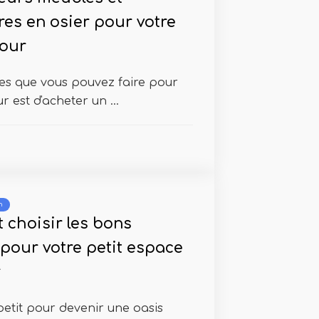
res en osier pour votre
cour
ses que vous pouvez faire pour
r est d'acheter un ...
n
choisir les bons
pour votre petit espace
r
petit pour devenir une oasis