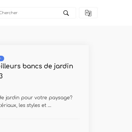
n
illeurs bancs de jardin
3
e jardin pour votre paysage?
riaux, les styles et ...