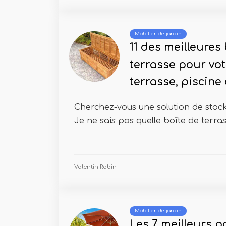
Mobilier de jardin
11 des meilleures
terrasse pour vot
terrasse, piscine
Cherchez-vous une solution de stock
Je ne sais pas quelle boîte de terrasse
Valentin Robin
Mobilier de jardin
Les 7 meilleurs p