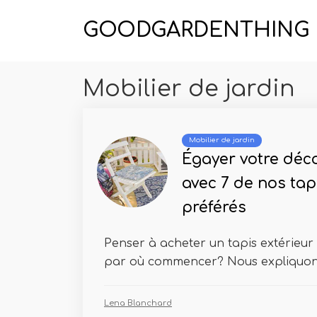
GOODGARDENTHING
Mobilier de jardin
Mobilier de jardin
Égayer votre déco
avec 7 de nos tap
préférés
Penser à acheter un tapis extérieur 
par où commencer? Nous expliquon
Lena Blanchard