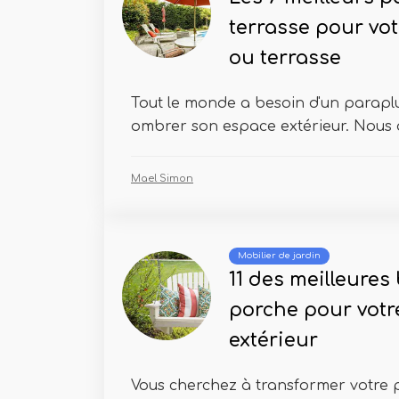
terrasse pour vot
ou terrasse
Tout le monde a besoin d'un parapl
ombrer son espace extérieur. Nous a
Mael Simon
Mobilier de jardin
11 des meilleures
porche pour votr
extérieur
Vous cherchez à transformer votre 