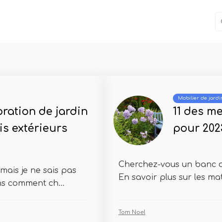
Mobilier de jardi
ration de jardin
11 des me
is extérieurs
pour 202
Cherchez-vous un banc d
mais je ne sais pas
En savoir plus sur les maté
s comment ch...
Tom Noel