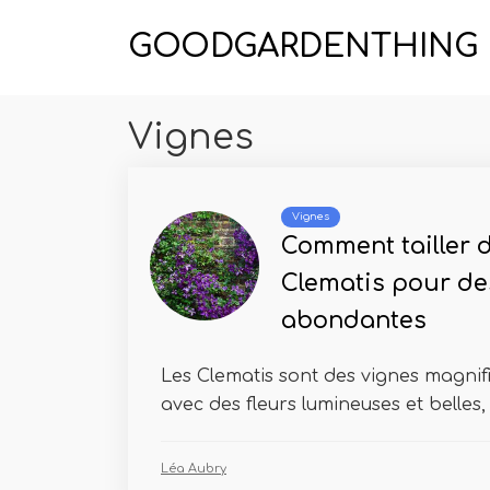
GOODGARDENTHING
Vignes
Vignes
Comment tailler 
Clematis pour des
abondantes
Les Clematis sont des vignes magnif
avec des fleurs lumineuses et belles, m
Léa Aubry