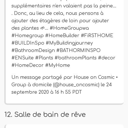
supplémentaires n'en valaient pas la peine…
. Donc, au lieu de cela, nous pensons à
ajouter des étagères de loin pour ajouter
des plantes 🌱… #HomeGroupwa
#Homegroup #HomeBuilder #FiRSTHOME
#BUILDInSpo #MyBuildingjourney
#BathroomDesign #BATHORMINSPO
#ENSuite #Plants #bathroomPlants #decor
#HomeDecor #MyHome
Un message partagé par House on Cosmic •
Group à domicile (@house_oncosmic) le 24
septembre 2020 à 16 h 55 PDT
12. Salle de bain de rêve