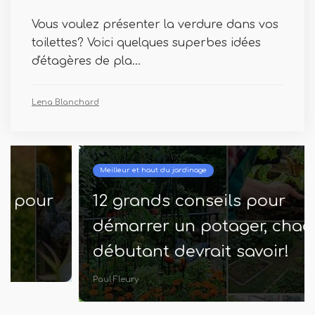
Vous voulez présenter la verdure dans vos
toilettes? Voici quelques superbes idées
d'étagères de pla...
Lena Blanchard
Meilleur et haut du jardinage
12 grands conseils pour
démarrer un potager, chaque
débutant devrait savoir!
Paul Fleury