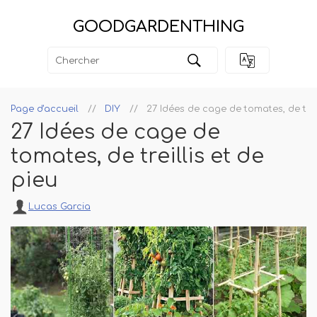
GOODGARDENTHING
Page d'accueil
DIY
27 Idées de cage de tomates, de treil
27 Idées de cage de
tomates, de treillis et de
pieu
Lucas Garcia