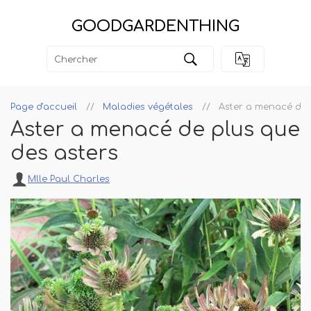
GOODGARDENTHING
Page d'accueil
Maladies végétales
Aster a menacé de 
Aster a menacé de plus que
des asters
Mlle Paul Charles