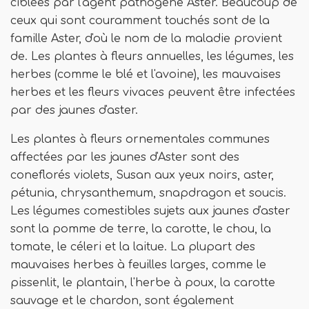
ciblées par l'agent pathogène Aster. Beaucoup de
ceux qui sont couramment touchés sont de la
famille Aster, d'où le nom de la maladie provient
de. Les plantes à fleurs annuelles, les légumes, les
herbes (comme le blé et l'avoine), les mauvaises
herbes et les fleurs vivaces peuvent être infectées
par des jaunes d'aster.
Les plantes à fleurs ornementales communes
affectées par les jaunes d'Aster sont des
coneflorés violets, Susan aux yeux noirs, aster,
pétunia, chrysanthemum, snapdragon et soucis.
Les légumes comestibles sujets aux jaunes d'aster
sont la pomme de terre, la carotte, le chou, la
tomate, le céleri et la laitue. La plupart des
mauvaises herbes à feuilles larges, comme le
pissenlit, le plantain, l'herbe à poux, la carotte
sauvage et le chardon, sont également