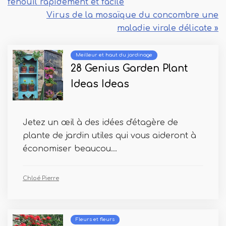
fenouil rapidement et facile
Virus de la mosaïque du concombre une
maladie virale délicate »
Meilleur et haut du jardinage
28 Genius Garden Plant
Ideas Ideas
Jetez un œil à des idées d'étagère de
plante de jardin utiles qui vous aideront à
économiser beaucou...
Chloé Pierre
Fleurs et fleurs