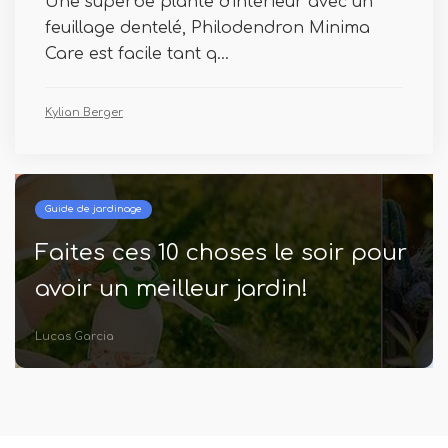
Une superbe plante d'intérieur avec un
feuillage dentelé, Philodendron Minima
Care est facile tant q...
Kylian Berger
Guide de jardinage
Faites ces 10 choses le soir pour
avoir un meilleur jardin!
Lucas Garcia