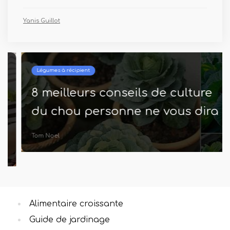
Yanis Guillot
Légumes à récipient
8 meilleurs conseils de culture
du chou personne ne vous dira
Tom Noel
Alimentaire croissante
Guide de jardinage