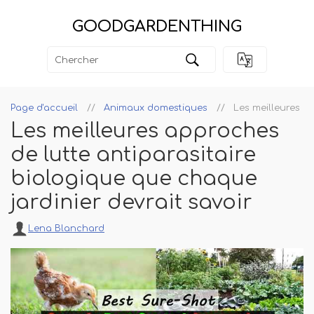
GOODGARDENTHING
Page d'accueil
Animaux domestiques
Les meilleures ap
Les meilleures approches
de lutte antiparasitaire
biologique que chaque
jardinier devrait savoir
Lena Blanchard