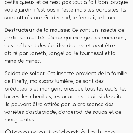
petits qu'eux et ce n'est pas tout à fait bon lorsque
votre jardin n'est pas infesté mais les parasites. Ils
sont attirés par Goldenrod, le fenouil, le lance.
Destructeur de la mousse
: Ce sont un insecte de
jardin sain et bénéfique qui mange des pucerons,
des coèles et des écailles douces et peut être
attiré par l'aneth, l'angelica, le tournesol et la
mine de mines.
Soldat de soldat
: Cet insecte provient de la famille
de Firefly, mais sans lumière, ce sont des
prédateurs et mangent presque tous les œufs, les
larves, les chenilles, les acariens et ainsi de suite.
Ils peuvent être attirés par la croissance des
variétés d'asclépiade, d'ordérod, de soucis et de
marguerites.