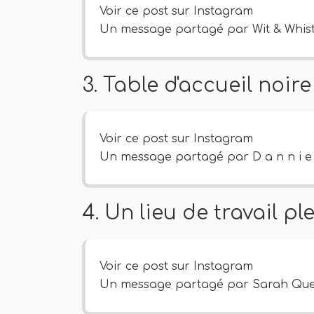
Voir ce post sur Instagram
Un message partagé par Wit & Whistl
3. Table d'accueil noir
Voir ce post sur Instagram
Un message partagé par D a n n i e 
4. Un lieu de travail pl
Voir ce post sur Instagram
Un message partagé par Sarah Ques