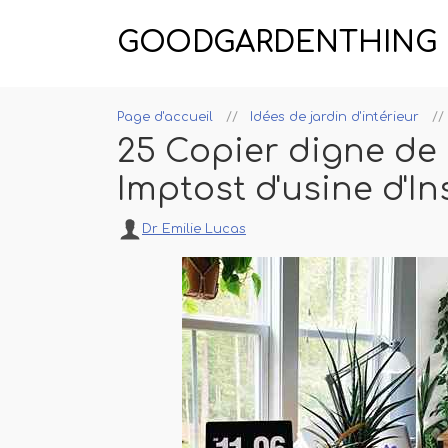
GOODGARDENTHING
Page d'accueil
Idées de jardin d'intérieur
25 Copier digne de
Imptost d'usine d'I
Dr Emilie Lucas