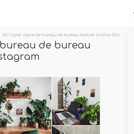
25 Copier digne de bureau de bureau Imptost d'usine d'Instagra
 bureau de bureau
nstagram