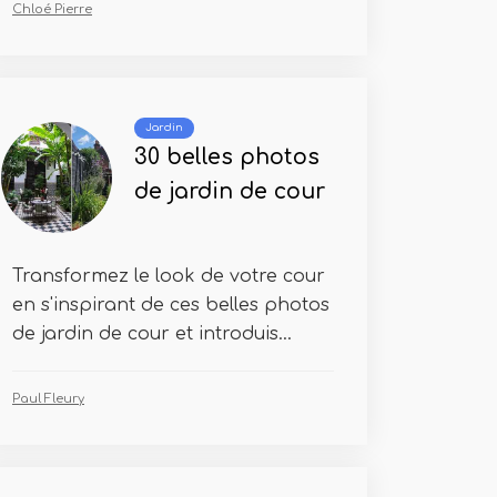
Chloé Pierre
Jardin
30 belles photos
de jardin de cour
Transformez le look de votre cour
en s'inspirant de ces belles photos
de jardin de cour et introduis...
Paul Fleury