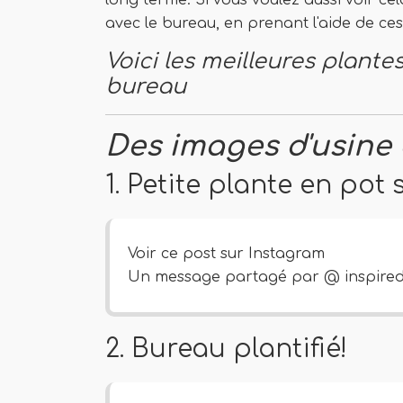
long terme. Si vous voulez aussi voir c
avec le bureau, en prenant l'aide de ces
Voici les meilleures plante
bureau
Des images d'usine
1. Petite plante en pot
Voir ce post sur Instagram
Un message partagé par @ inspir
2. Bureau plantifié!