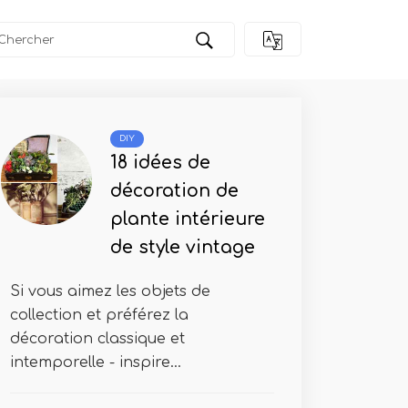
m
DIY
18 idées de
décoration de
plante intérieure
de style vintage
Si vous aimez les objets de
collection et préférez la
décoration classique et
intemporelle - inspire...