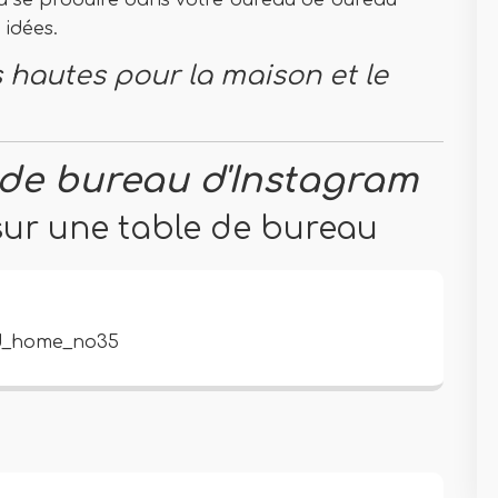
ela se produire dans votre bureau de bureau
 idées.
s hautes pour la maison et le
 de bureau d'Instagram
 sur une table de bureau
ed_home_no35