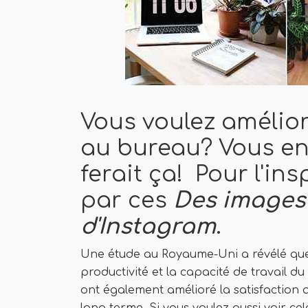
Vous voulez amélior
au bureau? Vous en
ferait ça! Pour l'i
par ces
Des images
d'Instagram
.
Une étude au Royaume-Uni a révélé que 
productivité et la capacité de travail du
ont également amélioré la satisfaction au 