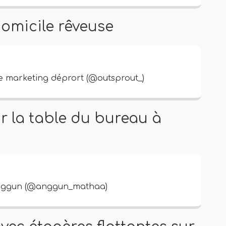
domicile rêveuse
 marketing déprort (@outsprout_)
ur la table du bureau à
Anggun (@anggun_mathaa)