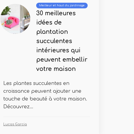
Meilleur et haut du jardinage
30 meilleures
idées de
plantation
succulentes
intérieures qui
peuvent embellir
votre maison
Les plantes succulentes en
croissance peuvent ajouter une
touche de beauté à votre maison.
Découvrez...
Lucas Garcia