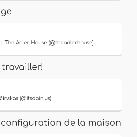
age
| The Adler House (@theadlerhouse)
travailler!
inskas (@itsdainius)
a configuration de la maison