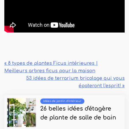
« 8 types de plantes Ficus intérieures |
Meilleurs arbres ficus pour la maison
53 idées de terrarium bricolage qui vous
épateront l'esprit! »
Idées de jardin d'intérieur
26 belles idées d'étagère
de plante de salle de bain