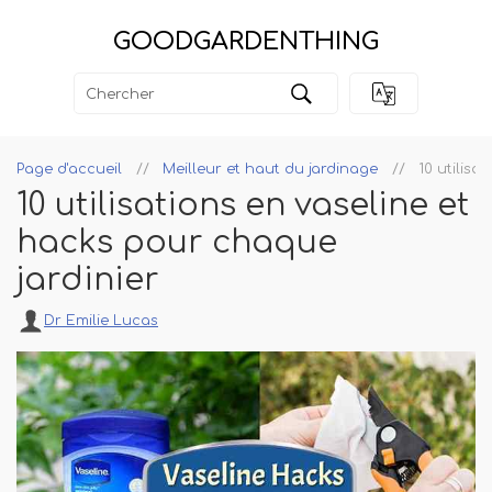
GOODGARDENTHING
Page d'accueil
Meilleur et haut du jardinage
10 utilisa
10 utilisations en vaseline et
hacks pour chaque
jardinier
Dr Emilie Lucas