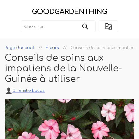
GOODGARDENTHING
Page d'accueil
Fleurs
Conseils de soins aux impatiens 
Conseils de soins aux
impatiens de la Nouvelle-
Guinée à utiliser
Dr Emilie Lucas