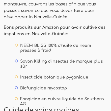
manœuvre, couvrons les bases afin que vous
puissiez savoir ce que vous devez faire pour
développer la Nouvelle-Guinée.
Bons produits sur Amazon pour avoir cultivé des
impatiens en Nouvelle-Guinée:
NEEM BLISS 100% d'huile de neem
pressée à froid
Savon Killing d'insectes de marque plus
sûr
Insecticide botanique pyganique
Biofungicide mycostop
Fongicide en cuivre liquide de Southern
AG
Guide de soins rapides