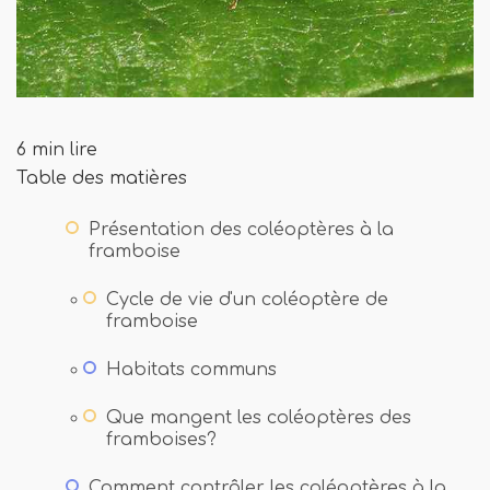
6 min lire
Table des matières
Présentation des coléoptères à la
framboise
Cycle de vie d'un coléoptère de
framboise
Habitats communs
Que mangent les coléoptères des
framboises?
Comment contrôler les coléoptères à la