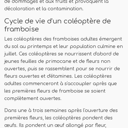
de dommages et aux fruits et provoquent la
décoloration et la contamination.
Cycle de vie d'un coléoptère de
framboise
Les coléoptères des framboises adultes émergent
du sol au printemps et leur population culmine en
juillet. Ces coléoptères se nourrissent d'abord de
jeunes feuilles de primocane et de fleurs non
ouvertes, puis se rassemblent pour se nourrir de
fleurs ouvertes et d'étamines. Les coléoptères
adultes commenceront à s'accoupler après que
les premières fleurs de framboise se soient
complètement ouvertes.
Dans une à trois semaines après l'ouverture des
premières fleurs, les coléoptères pondent des
œufs. Ils pondent un œuf allongé par fleur,