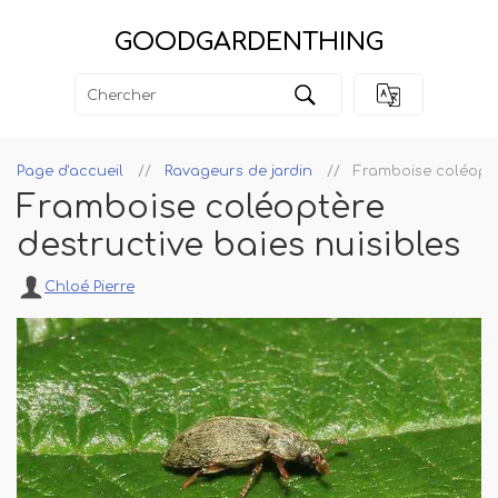
GOODGARDENTHING
Page d'accueil
Ravageurs de jardin
Framboise coléoptè
Framboise coléoptère
destructive baies nuisibles
Chloé Pierre