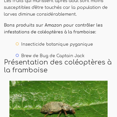
Les fruits qui mûrissent après août sont moins
susceptibles d'être touchés car la population de
larves diminue considérablement.
Bons produits sur Amazon pour contrôler les
infestations de coléoptères à la framboise:
Insecticide botanique pyganique
Brew de Bug de Captain Jack
Présentation des coléoptères à
la framboise