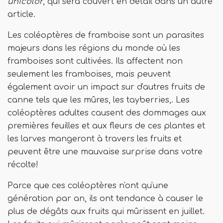
unicolor
, qui sera couvert en détail dans un autre
article.
Les coléoptères de framboise sont un parasites
majeurs dans les régions du monde où les
framboises sont cultivées. Ils affectent non
seulement les framboises, mais peuvent
également avoir un impact sur d'autres fruits de
canne tels que les mûres, les tayberries,. Les
coléoptères adultes causent des dommages aux
premières feuilles et aux fleurs de ces plantes et
les larves mangeront à travers les fruits et
peuvent être une mauvaise surprise dans votre
récolte!
Parce que ces coléoptères n'ont qu'une
génération par an, ils ont tendance à causer le
plus de dégâts aux fruits qui mûrissent en juillet.