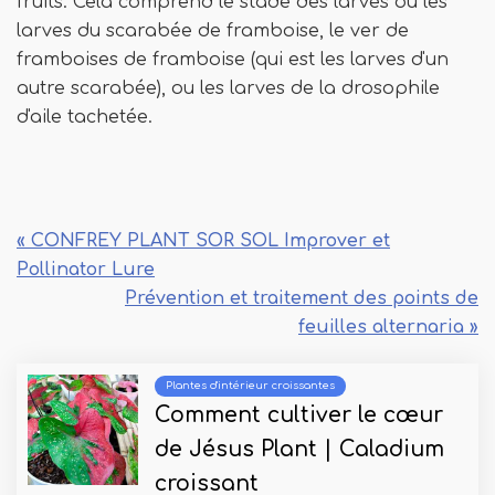
fruits. Cela comprend le stade des larves ou les
larves du scarabée de framboise, le ver de
framboises de framboise (qui est les larves d'un
autre scarabée), ou les larves de la drosophile
d'aile tachetée.
« CONFREY PLANT SOR SOL Improver et
Pollinator Lure
Prévention et traitement des points de
feuilles alternaria »
Plantes d'intérieur croissantes
Comment cultiver le cœur
de Jésus Plant | Caladium
croissant