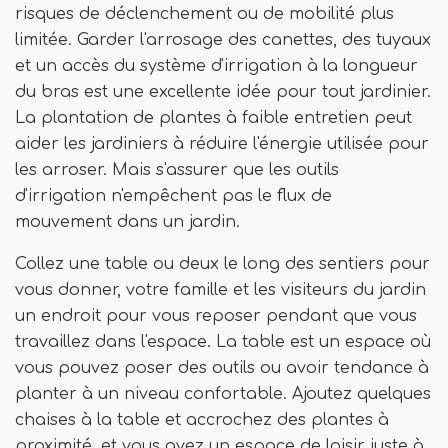
risques de déclenchement ou de mobilité plus
limitée. Garder l'arrosage des canettes, des tuyaux
et un accès du système d'irrigation à la longueur
du bras est une excellente idée pour tout jardinier.
La plantation de plantes à faible entretien peut
aider les jardiniers à réduire l'énergie utilisée pour
les arroser. Mais s'assurer que les outils
d'irrigation n'empêchent pas le flux de
mouvement dans un jardin.
Collez une table ou deux le long des sentiers pour
vous donner, votre famille et les visiteurs du jardin
un endroit pour vous reposer pendant que vous
travaillez dans l'espace. La table est un espace où
vous pouvez poser des outils ou avoir tendance à
planter à un niveau confortable. Ajoutez quelques
chaises à la table et accrochez des plantes à
proximité, et vous avez un espace de loisir juste à