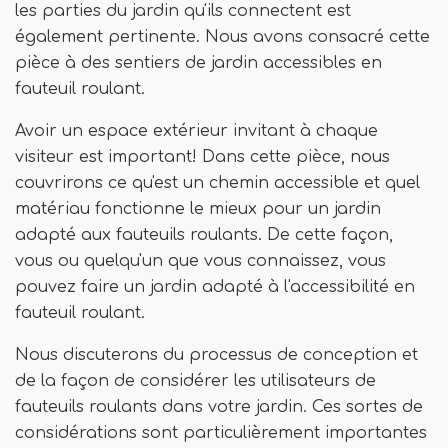
les parties du jardin qu'ils connectent est
également pertinente. Nous avons consacré cette
pièce à des sentiers de jardin accessibles en
fauteuil roulant.
Avoir un espace extérieur invitant à chaque
visiteur est important! Dans cette pièce, nous
couvrirons ce qu'est un chemin accessible et quel
matériau fonctionne le mieux pour un jardin
adapté aux fauteuils roulants. De cette façon,
vous ou quelqu'un que vous connaissez, vous
pouvez faire un jardin adapté à l'accessibilité en
fauteuil roulant.
Nous discuterons du processus de conception et
de la façon de considérer les utilisateurs de
fauteuils roulants dans votre jardin. Ces sortes de
considérations sont particulièrement importantes