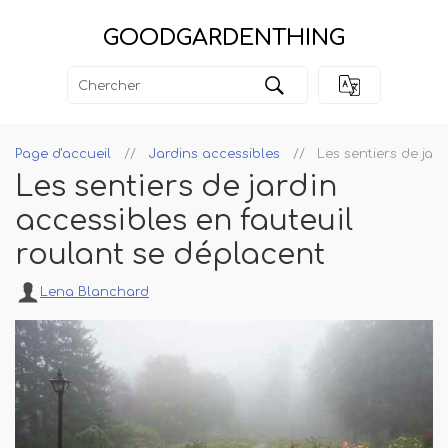
GOODGARDENTHING
Page d'accueil
Jardins accessibles
Les sentiers de jar
Les sentiers de jardin
accessibles en fauteuil
roulant se déplacent
Lena Blanchard