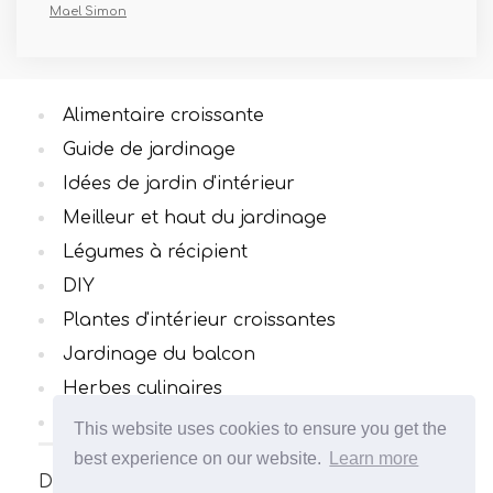
Mael Simon
Alimentaire croissante
Guide de jardinage
Idées de jardin d'intérieur
Meilleur et haut du jardinage
Légumes à récipient
DIY
Plantes d'intérieur croissantes
Jardinage du balcon
Herbes culinaires
Toutes catégories
This website uses cookies to ensure you get the
best experience on our website.
Learn more
De nombreux articles intéressants et utiles