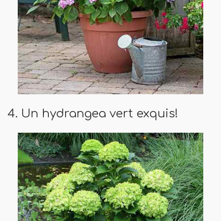
4. Un hydrangea vert exquis!