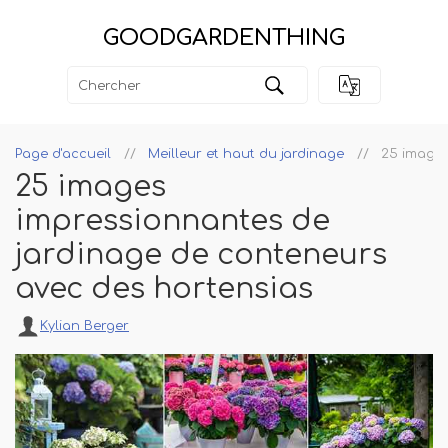
GOODGARDENTHING
Page d'accueil
Meilleur et haut du jardinage
25 images
25 images
impressionnantes de
jardinage de conteneurs
avec des hortensias
Kylian Berger