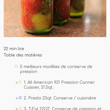
22 min lire
Table des matières
5 meilleurs modèles de conserve de
pression
1. All American 921 Pression Canner
Cuissier, 21.5qt.
2. Presto 23qt. Conserve / cuisinière
3. T-Fal 22QT. Conserve de pression et