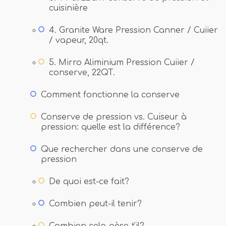
cuisinière
4. Granite Ware Pression Canner / Cuiier
/ vapeur, 20qt.
5. Mirro Aliminium Pression Cuiier /
conserve, 22QT.
Comment fonctionne la conserve
Conserve de pression vs. Cuiseur à
pression: quelle est la différence?
Que rechercher dans une conserve de
pression
De quoi est-ce fait?
Combien peut-il tenir?
Combien cela pèse-t'il?