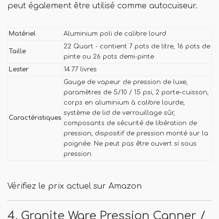
peut également être utilisé comme autocuiseur.
Matériel
Aluminium poli de calibre lourd
22 Quart - contient 7 pots de litre, 16 pots de
Taille
pinte ou 26 pots demi-pinte
Lester
14.77 livres
Gauge de vapeur de pression de luxe,
paramètres de 5/10 / 15 psi, 2 porte-cuisson,
corps en aluminium à calibre lourde,
système de lid de verrouillage sûr,
Caractéristiques
composants de sécurité de libération de
pression, dispositif de pression monté sur la
poignée. Ne peut pas être ouvert si sous
pression.
Vérifiez le prix actuel sur Amazon
4. Granite Ware Pression Canner /