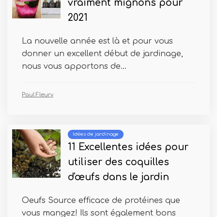
vraiment mignons pour
2021
La nouvelle année est là et pour vous
donner un excellent début de jardinage,
nous vous apportons de...
Paul Fleury
Idées de jardinage
11 Excellentes idées pour
utiliser des coquilles
d'œufs dans le jardin
Oeufs Source efficace de protéines que
vous mangez! Ils sont également bons