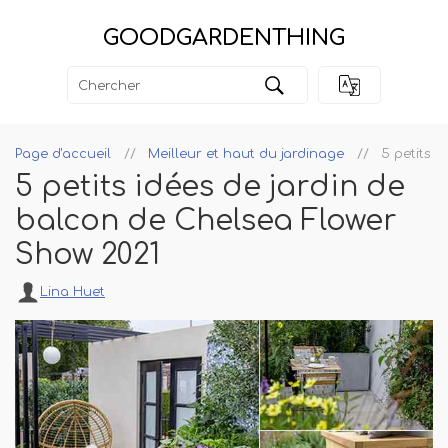
GOODGARDENTHING
Page d'accueil
Meilleur et haut du jardinage
5 petits 
5 petits idées de jardin de
balcon de Chelsea Flower
Show 2021
Lina Huet