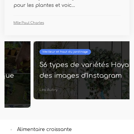
pour les plantes et voic...
Mlle Paul Charles
Meilleur et haut du jardinage
56 types de variétés Hoya avec
des images d'Instagram
Léa Aubry
Alimentaire croissante