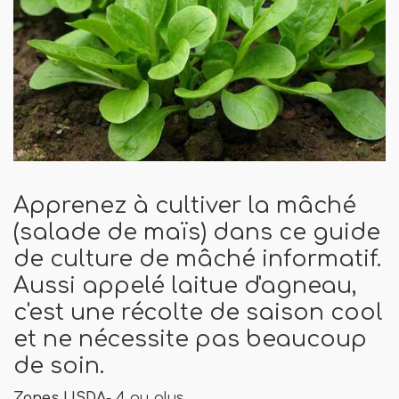
Apprenez à cultiver la mâché
(salade de maïs) dans ce guide
de culture de mâché informatif.
Aussi appelé laitue d'agneau,
c'est une récolte de saison cool
et ne nécessite pas beaucoup
de soin.
Zones USDA
- 4 ou plus