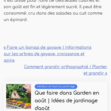
Il est utilisé pour faire de délicieuses cuisines et
son goût est fin et légèrement sucré. Il peut être
consommé: cru dans des salades ou cuit comme
un épinard.
« Faire un bonsaï de goyave | Informations
sur les arbres de goyave, croissance et
soins
Comment grandir orthographié | Planter
et grandir »
Meilleur et haut du jardinage
Que faire dans Garden en
août | Idées de jardinage
d'août