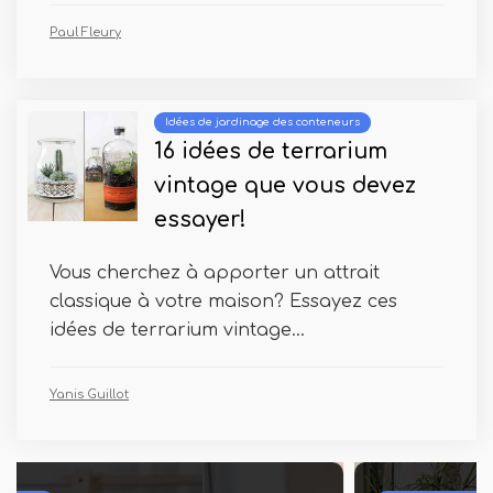
Paul Fleury
Idées de jardinage des conteneurs
16 idées de terrarium
vintage que vous devez
essayer!
Vous cherchez à apporter un attrait
classique à votre maison? Essayez ces
idées de terrarium vintage...
Yanis Guillot