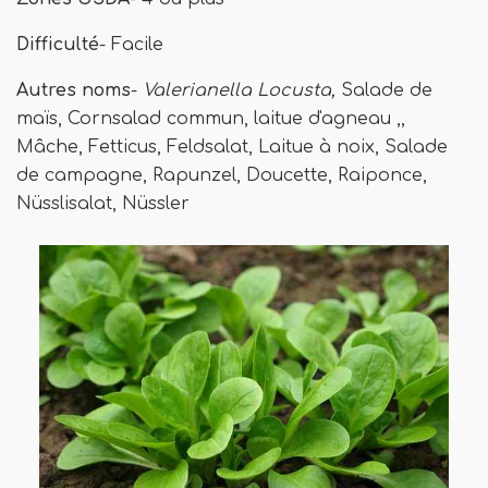
Difficulté
- Facile
Autres noms
-
Valerianella Locusta,
Salade de
maïs, Cornsalad commun, laitue d'agneau ,,
Mâche, Fetticus, Feldsalat, Laitue à noix, Salade
de campagne, Rapunzel, Doucette, Raiponce,
Nüsslisalat, Nüssler