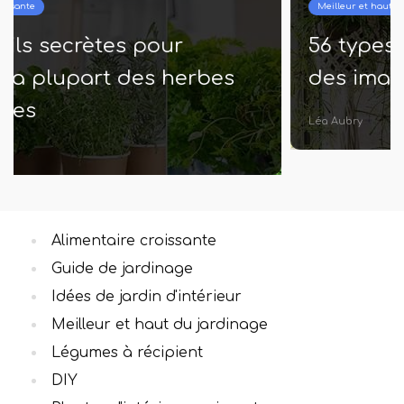
Meilleur et haut du jardinage
56 types de variétés Hoya avec
des images d'Instagram
Léa Aubry
Alimentaire croissante
Guide de jardinage
Idées de jardin d'intérieur
Meilleur et haut du jardinage
Légumes à récipient
DIY