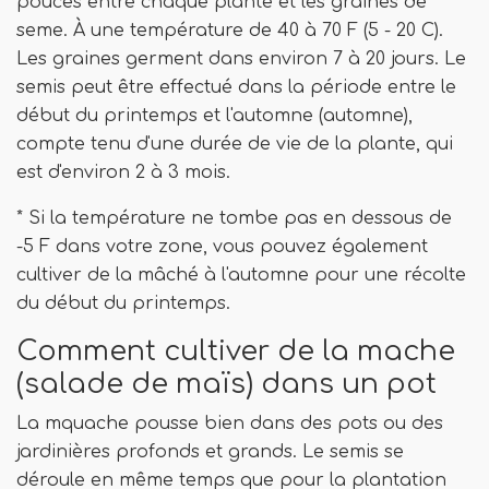
pouces entre chaque plante et les graines de
seme. À une température de 40 à 70 F (5 - 20 C).
Les graines germent dans environ 7 à 20 jours. Le
semis peut être effectué dans la période entre le
début du printemps et l'automne (automne),
compte tenu d'une durée de vie de la plante, qui
est d'environ 2 à 3 mois.
* Si la température ne tombe pas en dessous de
-5 F dans votre zone, vous pouvez également
cultiver de la mâché à l'automne pour une récolte
du début du printemps.
Comment cultiver de la mache
(salade de maïs) dans un pot
La mquache pousse bien dans des pots ou des
jardinières profonds et grands. Le semis se
déroule en même temps que pour la plantation