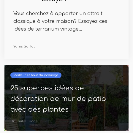
Vous cherchez à apporter un attrait
classique à votre maison? Essayez ces
idées de terrarium vintage...
Yanis Guillot
Meilleur et haut du jardinage
25 superbes idées de
décoration de mur de patio
avec des plantes
Dr Emilie Lucas