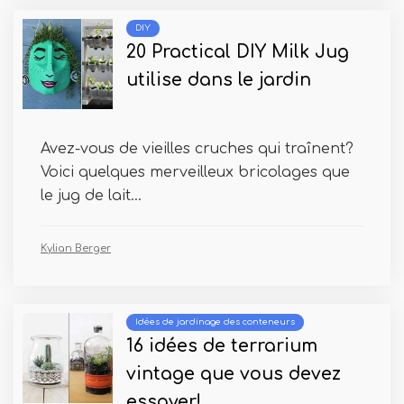
DIY
20 Practical DIY Milk Jug
utilise dans le jardin
Avez-vous de vieilles cruches qui traînent?
Voici quelques merveilleux bricolages que
le jug de lait...
Kylian Berger
Idées de jardinage des conteneurs
16 idées de terrarium
vintage que vous devez
essayer!