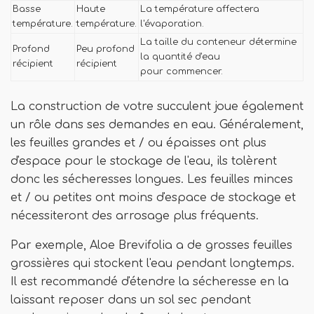
Basse
Haute
La température affectera
température.
température.
l'évaporation.
La taille du conteneur détermine
Profond
Peu profond
la quantité d'eau
récipient
récipient
pour commencer.
La construction de votre succulent joue également
un rôle dans ses demandes en eau. Généralement,
les feuilles grandes et / ou épaisses ont plus
d'espace pour le stockage de l'eau, ils tolèrent
donc les sécheresses longues. Les feuilles minces
et / ou petites ont moins d'espace de stockage et
nécessiteront des arrosage plus fréquents.
Par exemple, Aloe Brevifolia a de grosses feuilles
grossières qui stockent l'eau pendant longtemps.
Il est recommandé d'étendre la sécheresse en la
laissant reposer dans un sol sec pendant