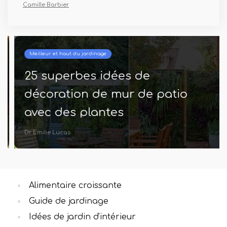
Camille Barbier
Meilleur et haut du jardinage
25 superbes idées de
décoration de mur de patio
avec des plantes
Dr Emilie Lucas
Alimentaire croissante
Guide de jardinage
Idées de jardin d'intérieur