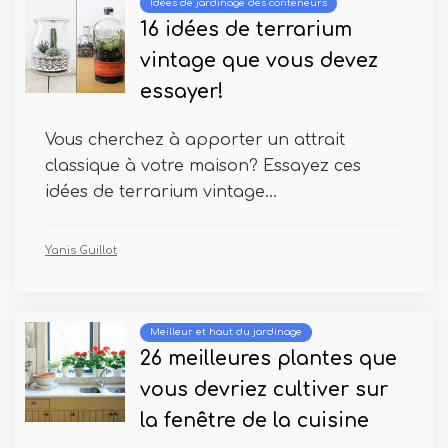
Idées de jardinage des conteneurs
16 idées de terrarium
vintage que vous devez
essayer!
Vous cherchez à apporter un attrait
classique à votre maison? Essayez ces
idées de terrarium vintage...
Yanis Guillot
Meilleur et haut du jardinage
26 meilleures plantes que
vous devriez cultiver sur
la fenêtre de la cuisine