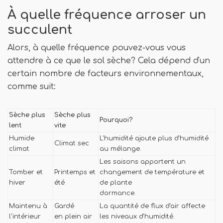
À quelle fréquence arroser un
succulent
Alors, à quelle fréquence pouvez-vous vous
attendre à ce que le sol sèche? Cela dépend d'un
certain nombre de facteurs environnementaux,
comme suit:
Sèche plus
Sèche plus
Pourquoi?
lent
vite
Humide
L'humidité ajoute plus d'humidité
Climat sec
climat
au mélange.
Les saisons apportent un
Tomber et
Printemps et
changement de température et
hiver
été
de plante
dormance.
Maintenu à
Gardé
La quantité de flux d'air affecte
l'intérieur
en plein air
les niveaux d'humidité.