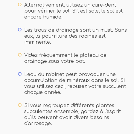
Alternativement, utilisez un cure-dent
pour vérifier le sol. S'il est sale, le sol est
encore humide.
Les trous de drainage sont un must. Sans
eux, la pourriture des racines est
imminente.
Videz fréquemment le plateau de
drainage sous votre pot.
L'eau du robinet peut provoquer une
accumulation de minéraux dans le sol. Si
vous utilisez ceci, repusez votre succulent
chaque année.
Si vous regroupez différents plantes
succulentes ensemble, gardez à l'esprit
qu'ils peuvent avoir divers besoins
d'arrosage.