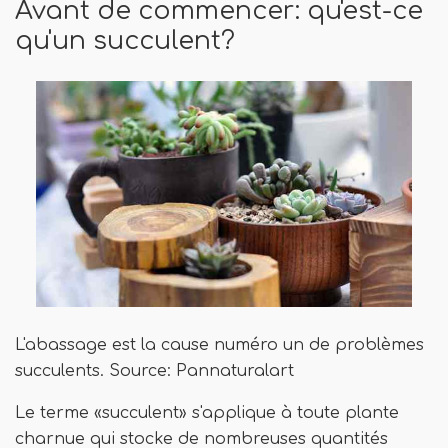
Avant de commencer: qu'est-ce
qu'un succulent?
L'abassage est la cause numéro un de problèmes
succulents. Source: Pannaturalart
Le terme «succulent» s'applique à toute plante
charnue qui stocke de nombreuses quantités