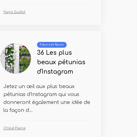
Yanis Guillot
Fleurs et fleurs
36 Les plus
beaux pétunias
d'Instagram
Jetez un œil aux plus beaux
pétunias d'Instagram qui vous
donneront également une idée de
la façon d...
Chloé Pierre