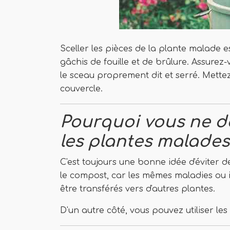
Sceller les pièces de la plante malade es
gâchis de fouille et de brûlure. Assurez
le sceau proprement dit et serré. Mettez
couvercle.
Pourquoi vous ne d
les plantes malades
C'est toujours une bonne idée d'éviter 
le compost, car les mêmes maladies ou i
être transférés vers d'autres plantes.
D'un autre côté, vous pouvez utiliser l