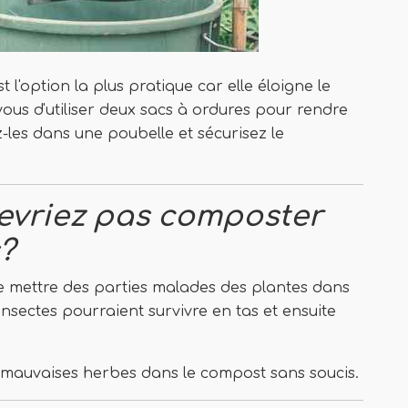
t l'option la plus pratique car elle éloigne le
-vous d'utiliser deux sacs à ordures pour rendre
-les dans une poubelle et sécurisez le
evriez pas composter
?
de mettre des parties malades des plantes dans
nsectes pourraient survivre en tas et ensuite
es mauvaises herbes dans le compost sans soucis.