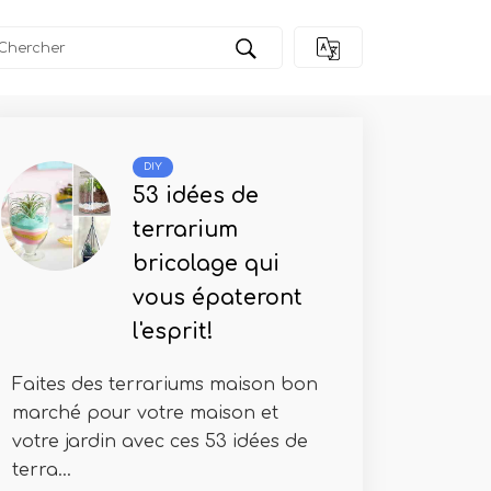
s | 3 conseils importants
DIY
53 idées de
terrarium
bricolage qui
vous épateront
l'esprit!
Faites des terrariums maison bon
marché pour votre maison et
votre jardin avec ces 53 idées de
terra...