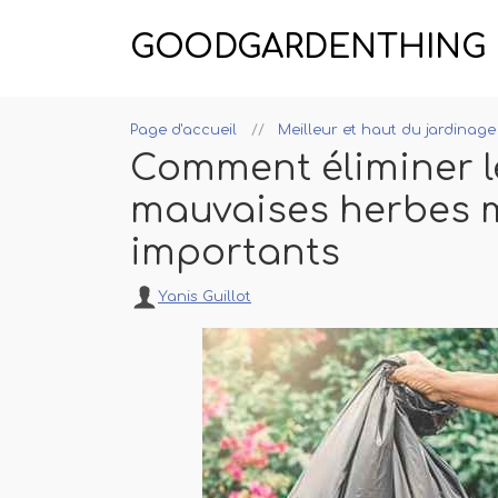
GOODGARDENTHING
Page d'accueil
Meilleur et haut du jardinage
Comment éliminer le
mauvaises herbes m
importants
Yanis Guillot