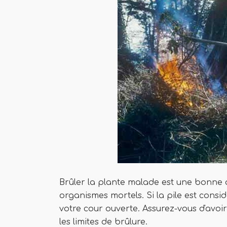
Brûler la plante malade est une bonne op
organismes mortels. Si la pile est cons
votre cour ouverte. Assurez-vous d'avoir
les limites de brûlure.