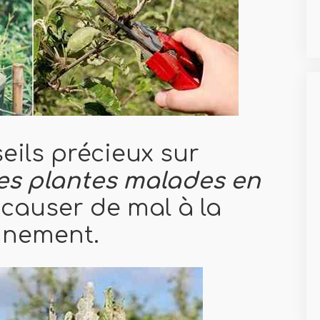
eils précieux sur
es plantes malades en
causer de mal à la
onnement.