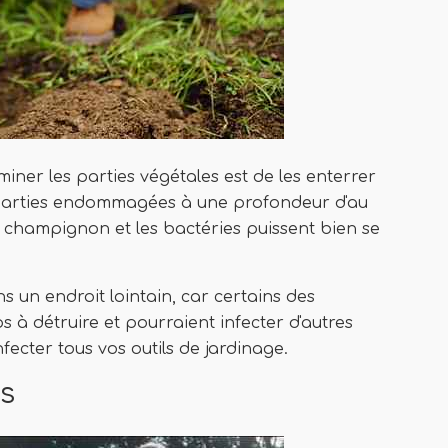
miner les parties végétales est de les enterrer
 parties endommagées à une profondeur d'au
e champignon et les bactéries puissent bien se
s un endroit lointain, car certains des
 à détruire et pourraient infecter d'autres
fecter tous vos outils de jardinage.
es