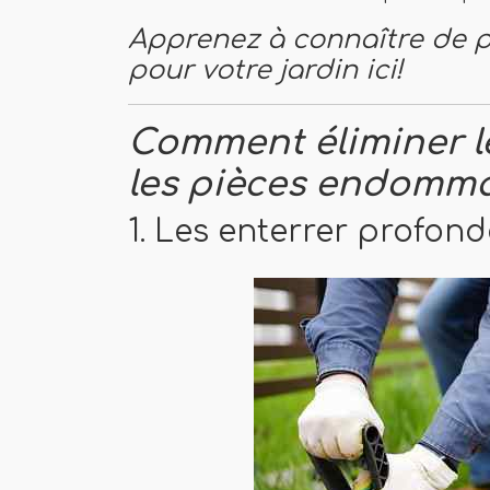
Apprenez à connaître de p
pour votre jardin ici!
Comment éliminer l
les pièces endomm
1. Les enterrer profon