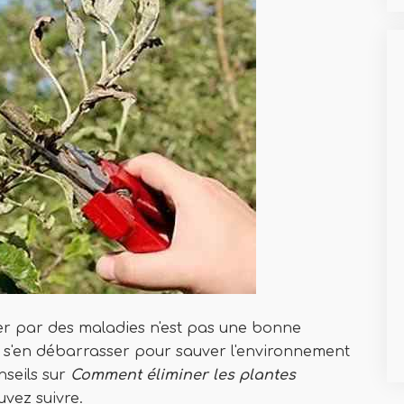
ter par des maladies n'est pas une bonne
de s'en débarrasser pour sauver l'environnement
nseils sur
Comment éliminer les plantes
vez suivre.