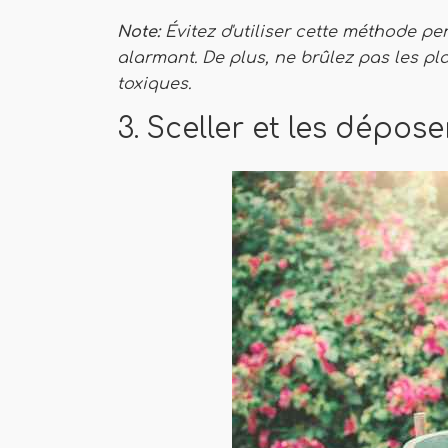
Note:
Évitez d'utiliser cette méthode pend
alarmant. De plus, ne brûlez pas les pla
toxiques.
3. Sceller et les dépos