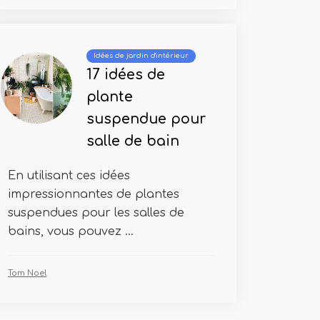
Idées de jardin d'intérieur
17 idées de
plante
suspendue pour
salle de bain
En utilisant ces idées
impressionnantes de plantes
suspendues pour les salles de
bains, vous pouvez ...
Tom Noel