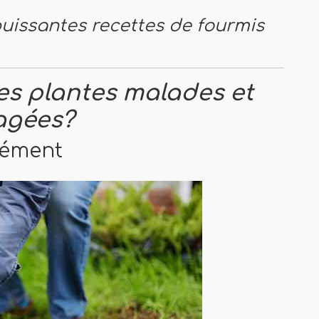
uissantes recettes de fourmis
es plantes malades et
agées?
dément