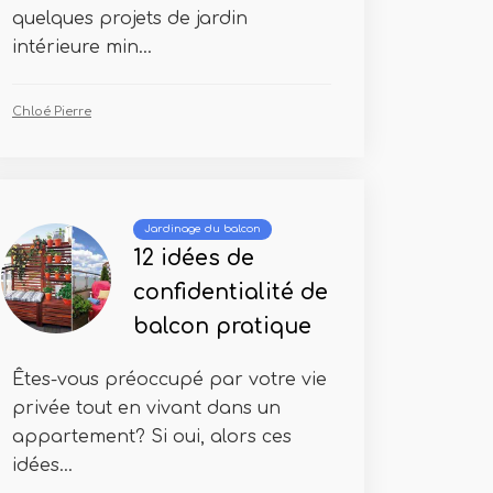
quelques projets de jardin
intérieure min...
Chloé Pierre
Jardinage du balcon
12 idées de
confidentialité de
balcon pratique
Êtes-vous préoccupé par votre vie
privée tout en vivant dans un
appartement? Si oui, alors ces
idées...