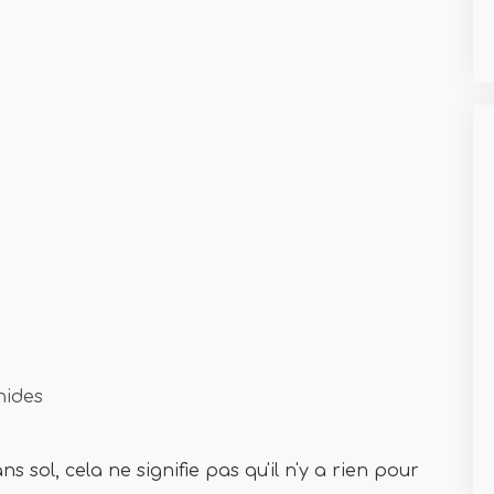
hides
s sol, cela ne signifie pas qu'il n'y a rien pour