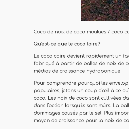
Coco de noix de coco moulues / coco co
Qu'est-ce que le coco toire?
Le coco coire devient rapidement un favo
fabriqué à partir de balles de noix de 
médias de croissance hydroponique.
Pour comprendre pourquoi les envelopp
populaires, jetons un coup d'œil à ce q
coco. Les noix de coco sont cultivées da
dans l'océan lorsqu'ils sont mûrs. La ball
dommages causés par le sel. Plus impor
moyen de croissance pour la noix de c