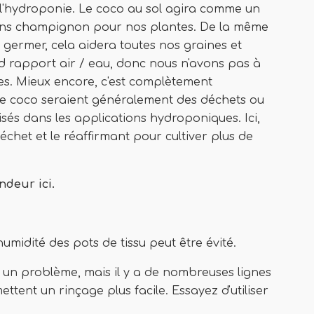
l'hydroponie. Le coco au sol agira comme un
ns champignon pour nos plantes. De la même
 germer, cela aidera toutes nos graines et
d rapport air / eau, donc nous n'avons pas à
es. Mieux encore, c'est complètement
de coco seraient généralement des déchets ou
lisés dans les applications hydroponiques. Ici,
échet et le réaffirmant pour cultiver plus de
ndeur ici.
umidité des pots de tissu peut être évité.
e un problème, mais il y a de nombreuses lignes
ttent un rinçage plus facile. Essayez d'utiliser