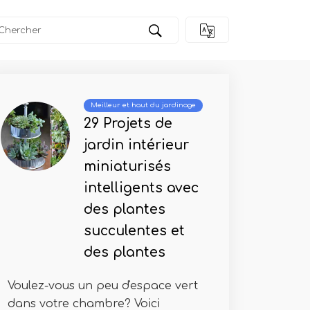
Meilleur et haut du jardinage
29 Projets de
jardin intérieur
miniaturisés
intelligents avec
des plantes
succulentes et
des plantes
Voulez-vous un peu d'espace vert
dans votre chambre? Voici