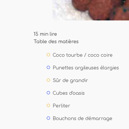
15 min lire
Table des matières
Coco tourbe / coco coire
Punettes argileuses élargies
Sûr de grandir
Cubes d'oasis
Perliter
Bouchons de démarrage