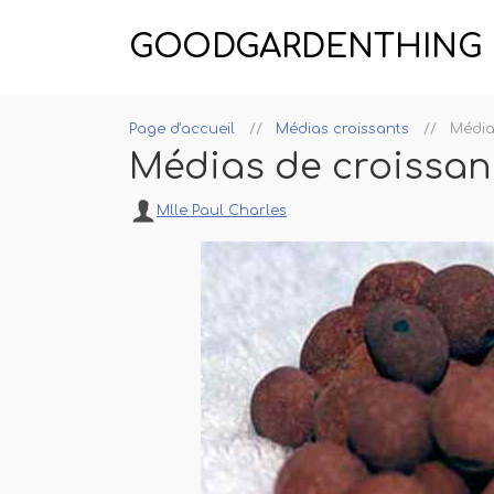
GOODGARDENTHING
Page d'accueil
Médias croissants
Média
Médias de croissa
Mlle Paul Charles