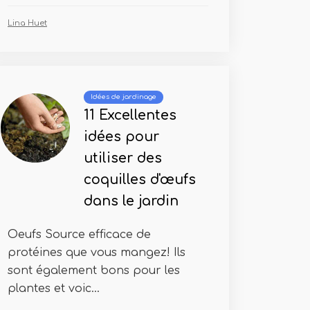
Lina Huet
Idées de jardinage
11 Excellentes
idées pour
utiliser des
coquilles d'œufs
dans le jardin
Oeufs Source efficace de
protéines que vous mangez! Ils
sont également bons pour les
plantes et voic...