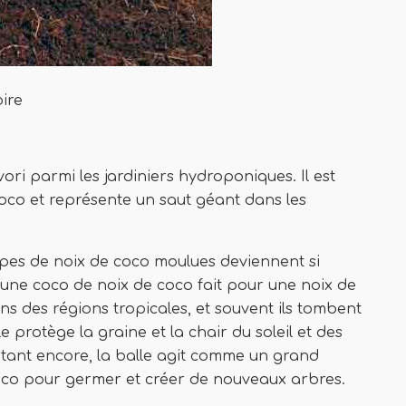
ire
ri parmi les jardiniers hydroponiques. Il est
coco et représente un saut géant dans les
es de noix de coco moulues deviennent si
u'une coco de noix de coco fait pour une noix de
ns des régions tropicales, et souvent ils tombent
e protège la graine et la chair du soleil et des
tant encore, la balle agit comme un grand
oco pour germer et créer de nouveaux arbres.