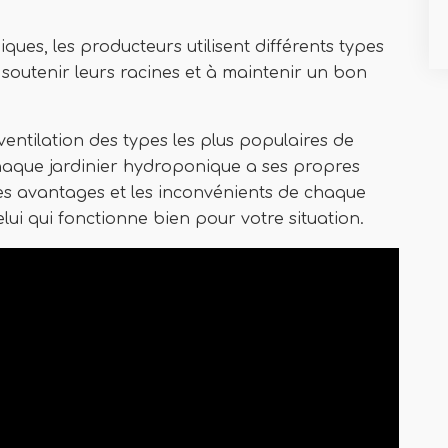
ues, les producteurs utilisent différents types
soutenir leurs racines et à maintenir un bon
entilation des types les plus populaires de
aque jardinier hydroponique a ses propres
les avantages et les inconvénients de chaque
elui qui fonctionne bien pour votre situation.