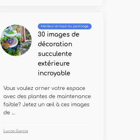
Meilleur et haut du jardinage
30 images de
décoration
succulente
extérieure
incroyable
Vous voulez orner votre espace
avec des plantes de maintenance
faible? Jetez un œil à ces images
de ...
Lucas Garcia