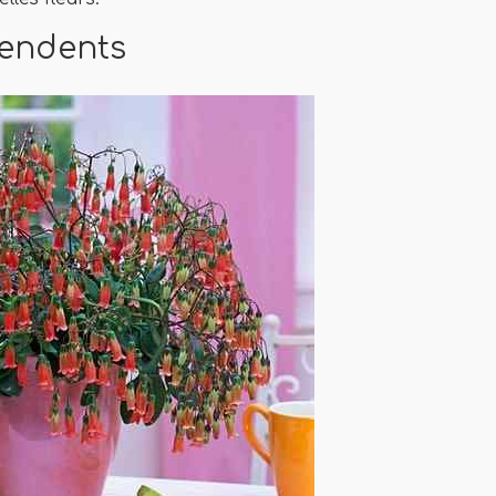
pendents