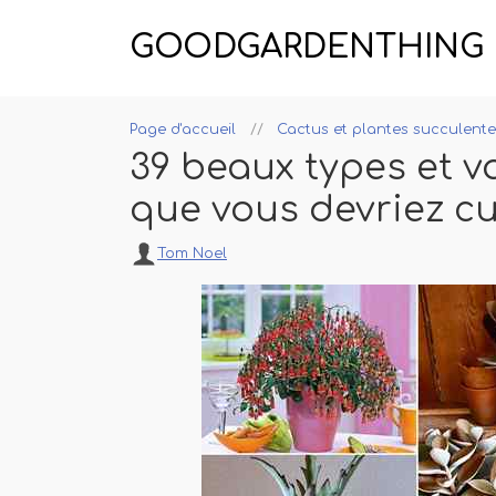
GOODGARDENTHING
Page d'accueil
Cactus et plantes succulente
39 beaux types et v
que vous devriez cu
Tom Noel