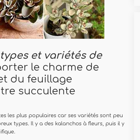
ypes et variétés de
orter le charme de
t du feuillage
tre succulente
es les plus populaires car ses variétés sont peu
ux types. Il y a des kalanchos à fleurs, puis il y
fique.