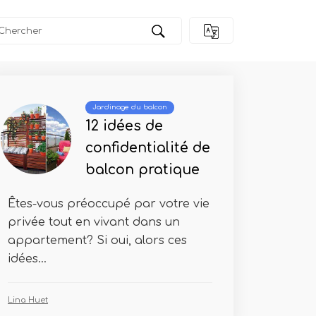
ltiver
Jardinage du balcon
12 idées de
confidentialité de
balcon pratique
Êtes-vous préoccupé par votre vie
privée tout en vivant dans un
appartement? Si oui, alors ces
idées...
Lina Huet