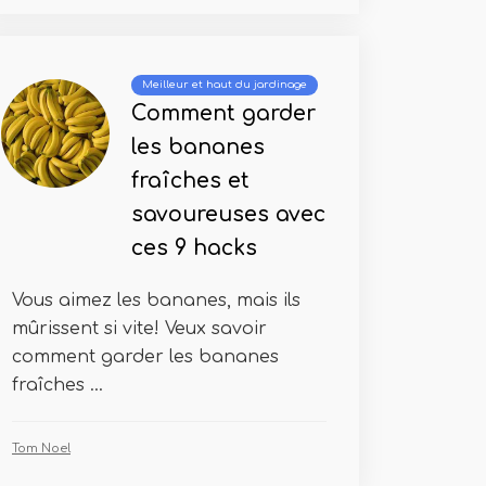
Meilleur et haut du jardinage
Comment garder
les bananes
fraîches et
savoureuses avec
ces 9 hacks
Vous aimez les bananes, mais ils
mûrissent si vite! Veux savoir
comment garder les bananes
fraîches ...
Tom Noel