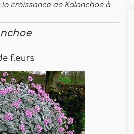
r la croissance de Kalanchoe à
anchoe
de fleurs