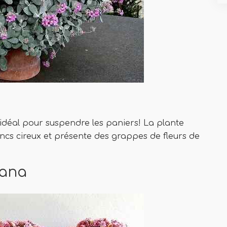
 idéal pour suspendre les paniers! La plante
ncs cireux et présente des grappes de fleurs de
iana