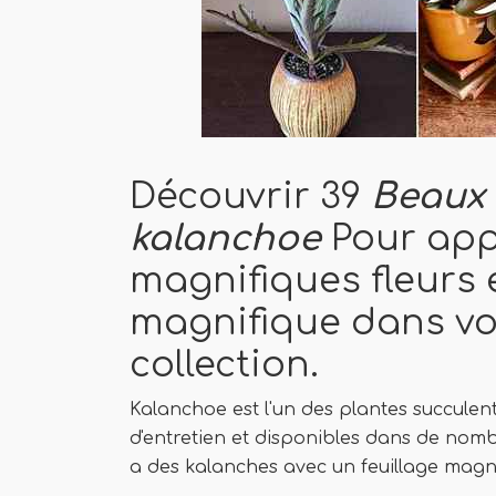
Découvrir 39
Beaux t
kalanchoe
Pour app
magnifiques fleurs e
magnifique dans vo
collection.
Kalanchoe est l'un des plantes succulent
d'entretien et disponibles dans de nombre
a des kalanches avec un feuillage magni