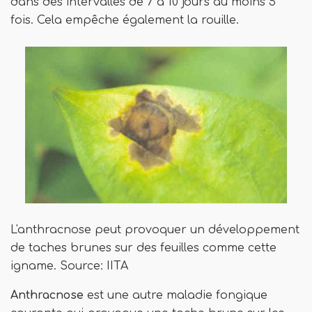
dans des intervalles de 7 à 10 jours au moins 5
fois. Cela empêche également la rouille.
L'anthracnose peut provoquer un développement
de taches brunes sur des feuilles comme cette
igname. Source: IITA
Anthracnose
est une autre maladie fongique