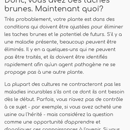
Donc, vous avez des taches
brunes. Maintenant quoi?
Très probablement, votre plante est dans des
conditions qui doivent être ajustées pour éliminer
les taches brunes et le potentiel de futurs. S'il y a
une maladie présente, beaucoup peuvent être
éliminés. Il y en a quelques-uns qui ne peuvent
pas être traités, et ils doivent être identifiés
rapidement afin qu'un agent pathogène ne se
propage pas à une autre plante.
La plupart des cultures ne contracteront pas les
maladies incurables s'ils ont ce dont ils ont besoin
dès le début. Parfois, vous n'avez pas de contrôle
à ce sujet - par exemple, si vous avez acheté une
usine ou l'hérité - mais considérez la question
comme une opportunité d'apprendre et
d'appliquer ces connaissances à l'avenir. Si vous