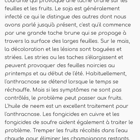
courante qui provoque une tache brune sur les
feuilles et les fruits. Le soja est généralement
infecté ce qui le distingue des autres dont nous
avons parlé jusqu'à présent, c'est qu'il commence
par une grande tache brune qui se propage à
travers la surface des larges feuilles. Sur le maïs,
la décoloration et les lésions sont baguées et
striées. Les stries ou les taches s'élargissent et
peuvent provoquer des feuilles noircies au
printemps et au début de l'été. Habituellement,
l'anthracnose se détend lorsque le temps se
réchauffe. Mais si les symptômes ne sont pas
contrôlés, le problème peut passer aux fruits.
L'huile de neem est un excellent traitement pour
l'anthracnose. Les fongicides en cuivre et les
fongicides de soufre aident également à traiter le
problème. Tremper les fruits récoltés dans l'eau
chaude pour éliminer les champignons restants.