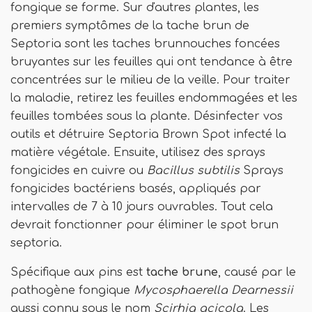
fongique se forme. Sur d'autres plantes, les
premiers symptômes de la tache brun de
Septoria sont les taches brunnouches foncées
bruyantes sur les feuilles qui ont tendance à être
concentrées sur le milieu de la veille. Pour traiter
la maladie, retirez les feuilles endommagées et les
feuilles tombées sous la plante. Désinfecter vos
outils et détruire Septoria Brown Spot infecté la
matière végétale. Ensuite, utilisez des sprays
fongicides en cuivre ou
Bacillus subtilis
Sprays
fongicides bactériens basés, appliqués par
intervalles de 7 à 10 jours ouvrables. Tout cela
devrait fonctionner pour éliminer le spot brun
septoria.
Spécifique aux pins est
tache brune
, causé par le
pathogène fongique
Mycosphaerella Dearnessii
aussi connu sous le nom
Scirhia acicola
. Les