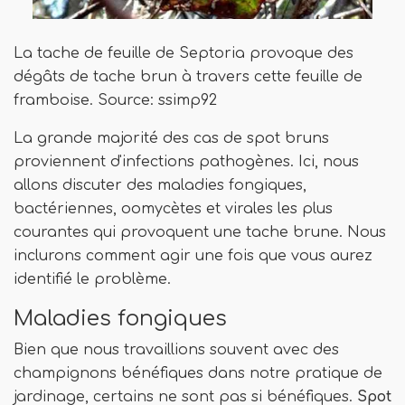
La tache de feuille de Septoria provoque des
dégâts de tache brun à travers cette feuille de
framboise. Source: ssimp92
La grande majorité des cas de spot bruns
proviennent d'infections pathogènes. Ici, nous
allons discuter des maladies fongiques,
bactériennes, oomycètes et virales les plus
courantes qui provoquent une tache brune. Nous
inclurons comment agir une fois que vous aurez
identifié le problème.
Maladies fongiques
Bien que nous travaillions souvent avec des
champignons bénéfiques dans notre pratique de
jardinage, certains ne sont pas si bénéfiques.
Spot