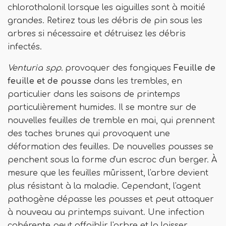
chlorothalonil lorsque les aiguilles sont à moitié
grandes. Retirez tous les débris de pin sous les
arbres si nécessaire et détruisez les débris
infectés.
Venturia spp.
provoquer des fongiques
Feuille de
feuille et de pousse
dans les trembles, en
particulier dans les saisons de printemps
particulièrement humides. Il se montre sur de
nouvelles feuilles de tremble en mai, qui prennent
des taches brunes qui provoquent une
déformation des feuilles. De nouvelles pousses se
penchent sous la forme d'un escroc d'un berger. À
mesure que les feuilles mûrissent, l'arbre devient
plus résistant à la maladie. Cependant, l'agent
pathogène dépasse les pousses et peut attaquer
à nouveau au printemps suivant. Une infection
cohérente peut affaiblir l'arbre et la laisser