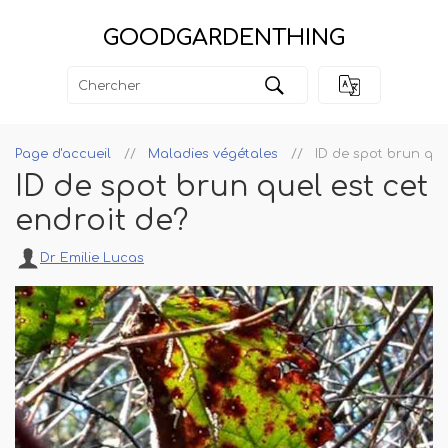
GOODGARDENTHING
Page d'accueil
Maladies végétales
ID de spot brun que
ID de spot brun quel est cet
endroit de?
Dr Emilie Lucas