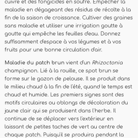
cuivre et des fongicides en soufre. Empêcher la
maladie en dégageant des résidus de récolte à la
fin de la saison de croissance. Cultiver des graines
sans maladie et utiliser une irrigation goutte à
goutte qui empêche les feuilles d'eau. Donnez
suffisamment d'espace à vos légumes et à vos
fruits pour une bonne circulation d'air.
Maladie du patch brun
vient d'un
Rhizoctonia
champignon. Lié à la rouille, ce spot brun se
forme sur le gazon de pelouse. Il se produit dans
le milieu chaud à la fin de l'été, quand le temps est
chaud et humide. Les premiers signes sont des
motifs circulaires ou oblongs de décoloration du
jaune clair qui se produisent dans l'herbe. Il
continue de se déplacer vers l'extérieur en
laissant de petites taches de vert au centre de
chaque patch. Puisqu'il se produira pendant la