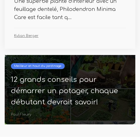
Une superbe plante d'intérieur avec un
feuillage dentelé, Philodendron Minima
Care est facile tant q...
Kylian Berger
Meilleur et haut du jardinage
12 grands conseils pour
démarrer un potager, chaque
débutant devrait savoir!
Paul Fleury