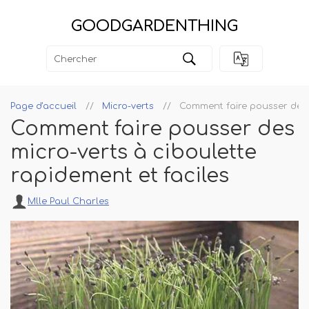
GOODGARDENTHING
Page d'accueil
Micro-verts
Comment faire pousser des m
Comment faire pousser des
micro-verts à ciboulette
rapidement et faciles
Mlle Paul Charles