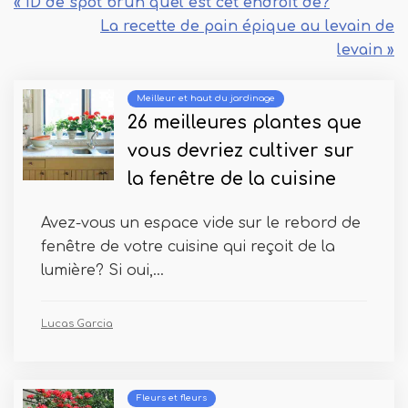
« ID de spot brun quel est cet endroit de?
La recette de pain épique au levain de
levain »
Meilleur et haut du jardinage
26 meilleures plantes que
vous devriez cultiver sur
la fenêtre de la cuisine
Avez-vous un espace vide sur le rebord de
fenêtre de votre cuisine qui reçoit de la
lumière? Si oui,...
Lucas Garcia
Fleurs et fleurs