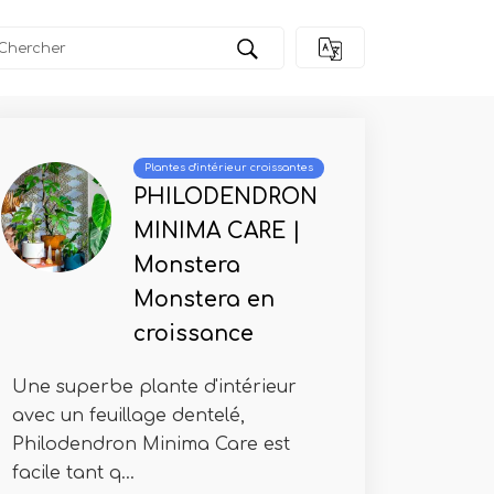
Plantes d'intérieur croissantes
PHILODENDRON
MINIMA CARE |
Monstera
Monstera en
croissance
Une superbe plante d'intérieur
avec un feuillage dentelé,
Philodendron Minima Care est
facile tant q...