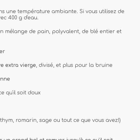
ins une température ambiante. Si vous utilisez de
ec 400 g d'eau.
n mélange de pain, polyvalent, de blé entier et
er
ve extra vierge
, divisé, et plus pour la bruine
enne
ce qu'il soit doux
thym, romarin, sage ou tout ce que vous avez!)