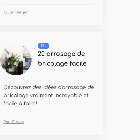
Kylian Berger
DIY
20 arrosage de
bricolage facile
Découvrez des idées d'arrosage de
bricolage vraiment incroyable et
facile à faire!...
Paul Fleury