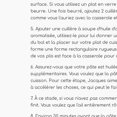
surface. Si vous utilisez un plat en verr
beurre. Une fois beurré, ajoutez 2 cuillè
comme vous l'auriez avec la casserole et 
5. Ajouter une cuillère à soupe d'huile d'
aromatisée, utilisez-le pour lui donner 
du bol et la placer sur votre plat de cuis
forme une forme rectangulaire rugueuse
de vos plis est face à la casserole pour
6. Assurez-vous que votre pâte est huil
supplémentaires. Vous voulez que la pâ
cuisson. Pour cette étape, Jacques aime
à accélérer les choses, ce qui peut le f
7. À ce stade, si vous n'avez pas commen
finit. Vous voulez que l'ail entièrement r
8. Environ 30 minutes avant que la pâte