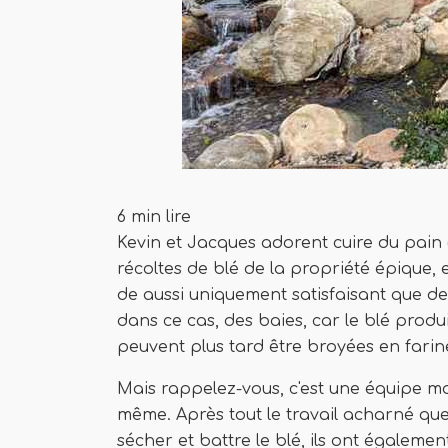
6 min lire
Kevin et Jacques adorent cuire du pain 
récoltes de blé de la propriété épique, et
de aussi uniquement satisfaisant que de p
dans ce cas, des baies, car le blé produ
peuvent plus tard être broyées en farine
Mais rappelez-vous, c'est une équipe m
même. Après tout le travail acharné que
sécher et battre le blé, ils ont égalem