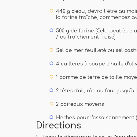
440 g d'eau
, devrait être au mo
la farine fraîche, commencez av
500 g de farine
(Cela peut être u
/ ou fraîchement fraisé)
Sel de mer feuilleté
ou
sel cash
4 cuillères à soupe d'huile d'oli
1 pomme de terre de taille moy
2 têtes d'ail
, rôti au four jusqu'à 
2 poireaux moyens
Herbes pour l'assaisonnement
(
Directions