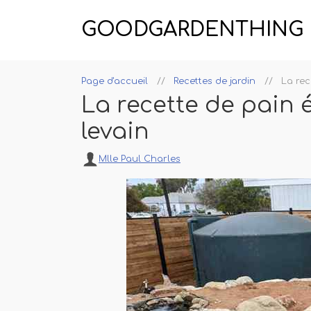
GOODGARDENTHING
Page d'accueil
Recettes de jardin
La rec
La recette de pain 
levain
Mlle Paul Charles