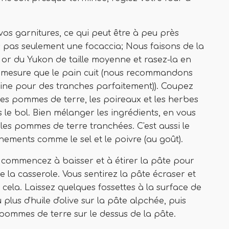
vos garnitures, ce qui peut être à peu près
ns pas seulement une focaccia; Nous faisons de la
or du Yukon de taille moyenne et rasez-la en
à mesure que le pain cuit (nous recommandons
ine pour des tranches parfaitement)). Coupez
les pommes de terre, les poireaux et les herbes
ns le bol. Bien mélanger les ingrédients, en vous
 les pommes de terre tranchées. C'est aussi le
ments comme le sel et le poivre (au goût).
is commencez à baisser et à étirer la pâte pour
 la casserole. Vous sentirez la pâte écraser et
cela. Laissez quelques fossettes à la surface de
plus d'huile d'olive sur la pâte alpchée, puis
ommes de terre sur le dessus de la pâte.