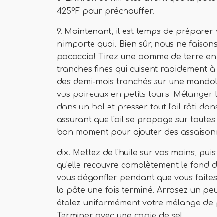
425ºF pour préchauffer.
9. Maintenant, il est temps de préparer 
n'importe quoi. Bien sûr, nous ne faiso
pocaccia! Tirez une pomme de terre en 
tranches fines qui cuisent rapidement 
des demi-mois tranchés sur une mandol
vos poireaux en petits tours. Mélanger 
dans un bol et presser tout l'ail rôti da
assurant que l'ail se propage sur toutes
bon moment pour ajouter des assaisonne
dix. Mettez de l'huile sur vos mains, pu
qu'elle recouvre complètement le fond de
vous dégonfler pendant que vous faites 
la pâte une fois terminé. Arrosez un peu 
étalez uniformément votre mélange de p
Terminer avec une copie de sel.