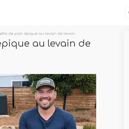
ette de pain épique au levain de levain
épique au levain de