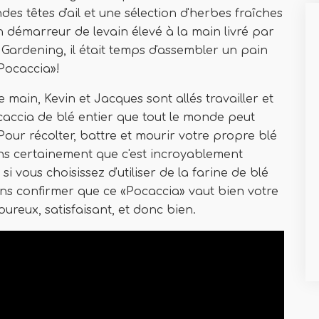
s têtes d'ail et une sélection d'herbes fraîches
un démarreur de levain élevé à la main livré par
ic Gardening, il était temps d'assembler un pain
Pocaccia»!
 main, Kevin et Jacques sont allés travailler et
ocaccia de blé entier que tout le monde peut
our récolter, battre et mourir votre propre blé
ons certainement que c'est incroyablement
si vous choisissez d'utiliser de la farine de blé
s confirmer que ce «Pocaccia» vaut bien votre
oureux, satisfaisant, et donc bien.