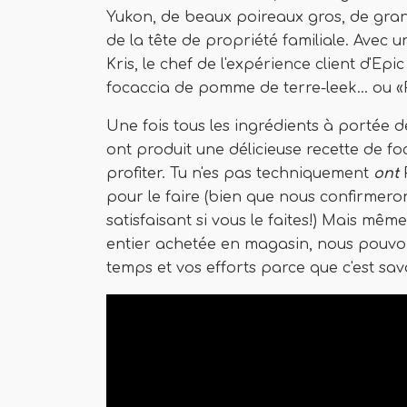
Yukon, de beaux poireaux gros, de grande
de la tête de propriété familiale. Avec 
Kris, le chef de l'expérience client d'Ep
focaccia de pomme de terre-leek… ou «
Une fois tous les ingrédients à portée de
ont produit une délicieuse recette de f
profiter. Tu n'es pas techniquement
ont
P
pour le faire (bien que nous confirmer
satisfaisant si vous le faites!) Mais même 
entier achetée en magasin, nous pouvon
temps et vos efforts parce que c'est sav