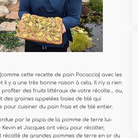
(comme cette recette de pain Pocaccia) avec les
 il y a une très bonne raison à cela. Il n'y a rien
rofiter des fruits littéraux de votre récolte… ou,
it des graines appelées baies de blé qui
 pour cuisiner du pain frais et de blé entier.
ordue par le papa de la pomme de terre lui-
 Kevin et Jacques ont vécu pour récolter,
ent récolté de grandes pommes de terre en or du