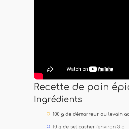
Recette de pain épi
Ingrédients
100 g de démarreur au levain ac
10 g de sel casher
(environ 3 c