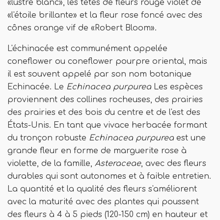
«lustre blanc», les têtes de fleurs rouge violet de
«l'étoile brillante» et la fleur rose foncé avec des
cônes orange vif de «Robert Bloom».
L'échinacée est communément appelée
coneflower ou coneflower pourpre oriental, mais
il est souvent appelé par son nom botanique
Echinacée. Le
Echinacea purpurea
Les espèces
proviennent des collines rocheuses, des prairies
des prairies et des bois du centre et de l'est des
États-Unis. En tant que vivace herbacée formant
du tronçon robuste
Echinacea purpurea
est une
grande fleur en forme de marguerite rose à
violette, de la famille,
Asteraceae
, avec des fleurs
durables qui sont autonomes et à faible entretien.
La quantité et la qualité des fleurs s'améliorent
avec la maturité avec des plantes qui poussent
des fleurs à 4 à 5 pieds (120-150 cm) en hauteur et