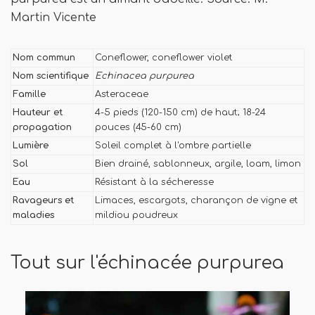
Martin Vicente
Nom commun
Coneflower, coneflower violet
Nom scientifique
Echinacea purpurea
Famille
Asteraceae
Hauteur et
4-5 pieds (120-150 cm) de haut; 18-24
propagation
pouces (45-60 cm)
Lumière
Soleil complet à l'ombre partielle
Sol
Bien drainé, sablonneux, argile, loam, limon
Eau
Résistant à la sécheresse
Ravageurs et
Limaces, escargots, charançon de vigne et
maladies
mildiou poudreux
Tout sur l'échinacée purpurea