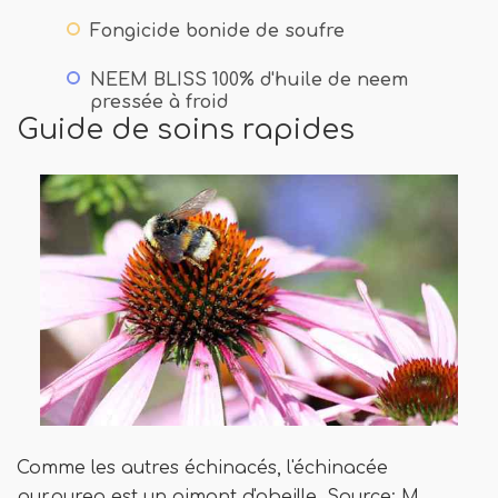
Fongicide bonide de soufre
NEEM BLISS 100% d'huile de neem
pressée à froid
Guide de soins rapides
Comme les autres échinacés, l'échinacée
purpurea est un aimant d'abeille. Source: M.