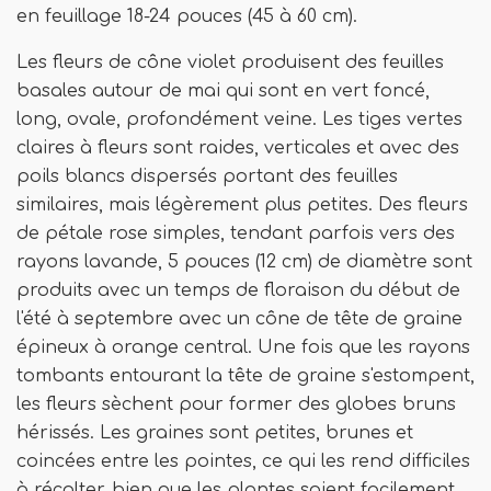
en feuillage 18-24 pouces (45 à 60 cm).
Les fleurs de cône violet produisent des feuilles
basales autour de mai qui sont en vert foncé,
long, ovale, profondément veine. Les tiges vertes
claires à fleurs sont raides, verticales et avec des
poils blancs dispersés portant des feuilles
similaires, mais légèrement plus petites. Des fleurs
de pétale rose simples, tendant parfois vers des
rayons lavande, 5 pouces (12 cm) de diamètre sont
produits avec un temps de floraison du début de
l'été à septembre avec un cône de tête de graine
épineux à orange central. Une fois que les rayons
tombants entourant la tête de graine s'estompent,
les fleurs sèchent pour former des globes bruns
hérissés. Les graines sont petites, brunes et
coincées entre les pointes, ce qui les rend difficiles
à récolter, bien que les plantes soient facilement