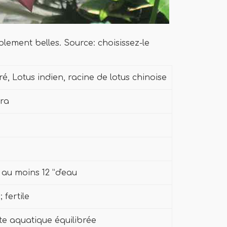
blement belles. Source: choisissez-le
ré, Lotus indien, racine de lotus chinoise
era
au moins 12 ”d'eau
 fertile
te aquatique équilibrée