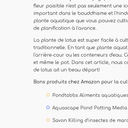
fleur paisible n'est pas seulement une ic
important dans le bouddhisme et l'hindou
plante aquatique que vous pouvez culti
de planification à l'avance.
La plante de lotus est super facile à cult
traditionnelle. En tant que plante aquat
l'arrière-cour ou les conteneurs d'eau. C
et même le pot. Dans cet article, nous c
de lotus ait un beau départ!
Bons produits chez Amazon pour la cult
Pondtabbs Aliments aquatique
Aquascape Pond Potting Media
Savon Killing d'insectes de ma