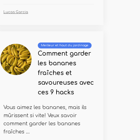
Lucas Garcia
Meilleur et haut du jardinage
Comment garder
les bananes
fraîches et
savoureuses avec
ces 9 hacks
Vous aimez les bananes, mais ils
mûrissent si vite! Veux savoir
comment garder les bananes
fraîches ...