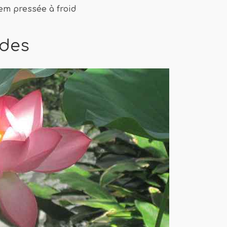
em pressée à froid
ides