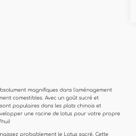
t absolument magnifiques dans l'aménagement
ment comestibles. Avec un goût sucré et
sont populaires dans les plats chinois et
velopper une racine de lotus pour votre propre
'hui!
nnaissez probablement le Lotus sacré. Cette