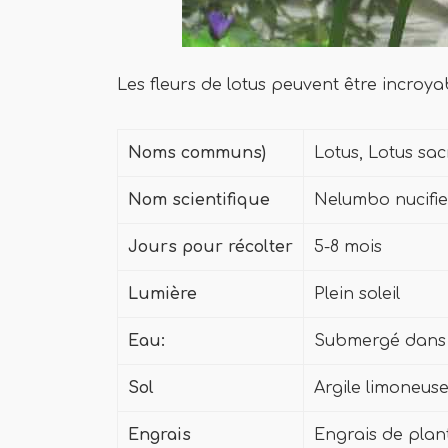
Les fleurs de lotus peuvent être incroya
Noms communs)
Lotus, Lotus sac
Nom scientifique
Nelumbo nucifi
Jours pour récolter
5-8 mois
Lumière
Plein soleil
Eau:
Submergé dans 
Sol
Argile limoneuse;
Engrais
Engrais de plan