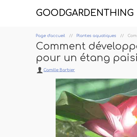
GOODGARDENTHING
Page d'accueil
Plantes aquatiques
Comm
Comment développer
pour un étang pais
Camille Barbier