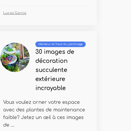
Lucas Garcia
Meilleur et haut du jardinage
30 images de
décoration
succulente
extérieure
incroyable
Vous voulez orner votre espace
avec des plantes de maintenance
faible? Jetez un œil à ces images
de ...