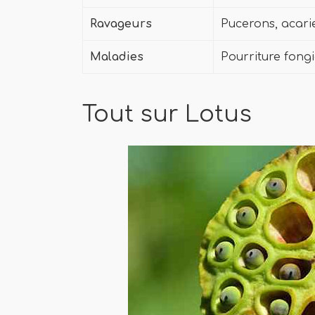
Ravageurs
Pucerons, acari
Maladies
Pourriture fong
Tout sur Lotus