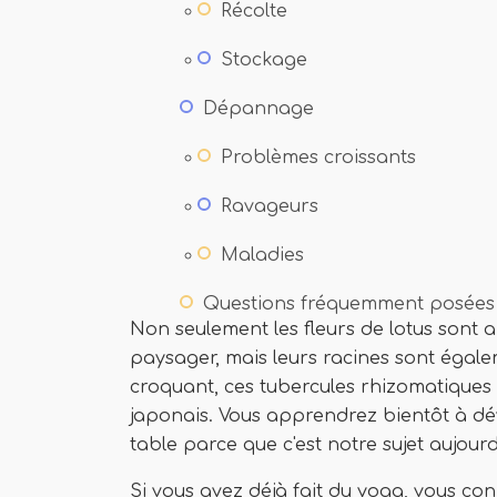
Récolte
Stockage
Dépannage
Problèmes croissants
Ravageurs
Maladies
Questions fréquemment posées
Non seulement les fleurs de lotus son
paysager, mais leurs racines sont égale
croquant, ces tubercules rhizomatiques 
japonais. Vous apprendrez bientôt à dé
table parce que c'est notre sujet aujourd
Si vous avez déjà fait du yoga, vous co