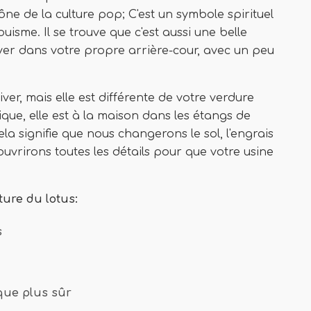
ône de la culture pop; C'est un symbole spirituel
isme. Il se trouve que c'est aussi une belle
ver dans votre propre arrière-cour, avec un peu
iver, mais elle est différente de votre verdure
ique, elle est à la maison dans les étangs de
ela signifie que nous changerons le sol, l'engrais
ouvrirons toutes les détails pour que votre usine
ure du lotus:
s
rque plus sûr