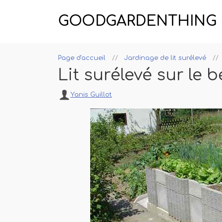
GOODGARDENTHING
Page d'accueil
Jardinage de lit surélevé
Lit surélevé sur le 
Yanis Guillot