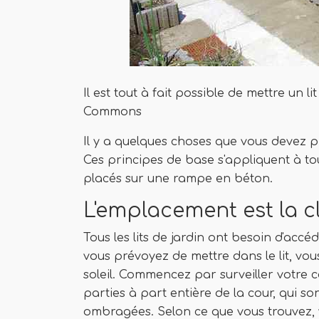
Il est tout à fait possible de mettre un l
Commons
Il y a quelques choses que vous devez
Ces principes de base s'appliquent à tou
placés sur une rampe en béton.
L'emplacement est la c
Tous les lits de jardin ont besoin d'accé
vous prévoyez de mettre dans le lit, vo
soleil. Commencez par surveiller votre 
parties à part entière de la cour, qui s
ombragées. Selon ce que vous trouvez, 