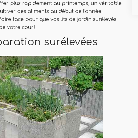
ffer plus rapidement au printemps, un véritable
ltiver des aliments au début de l'année.
aire face pour que vos lits de jardin surélevés
 de votre cour!
éparation surélevées