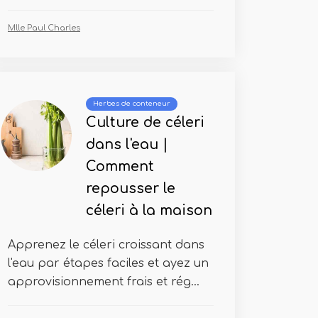
Mlle Paul Charles
Herbes de conteneur
Culture de céleri
dans l'eau |
Comment
repousser le
céleri à la maison
Apprenez le céleri croissant dans
l'eau par étapes faciles et ayez un
approvisionnement frais et rég...