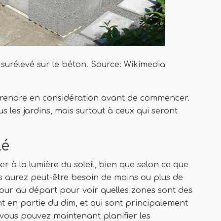
it surélevé sur le béton. Source: Wikimedia
 prendre en considération avant de commencer.
s les jardins, mais surtout à ceux qui seront
lé
der à la lumière du soleil, bien que selon ce que
us aurez peut-être besoin de moins ou plus de
cour au départ pour voir quelles zones sont des
ont en partie du dim, et qui sont principalement
vous pouvez maintenant planifier les