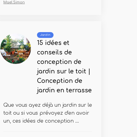
Mael Simon
Jardin
15 idées et
conseils de
conception de
jardin sur le toit |
Conception de
jardin en terrasse
Que vous ayez déjà un jardin sur le
toit ou si vous prévoyez d'en avoir
un, ces idées de conception ...