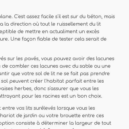
lane. C'est assez facile s'il est sur du béton, mais
a la direction où tout le ruissellement du lit
sceptible de mettre en actualiment un excès
ure. Une façon fiable de tester cela serait de
vés sur les pavés, vous pouvez avoir des lacunes
us de combler ces lacunes avec du sable ou une
ntir que votre sol de lit ne se fait pas prendre
 sol peuvent créer l'habitat parfait entre les
ises herbes, donc s'assurer que vous les
trayant pour les racines est un bon choix.
ntre vos lits surélevés lorsque vous les
hariot de jardin ou votre brouette entre ces
option consiste à déterminer la largeur de tout