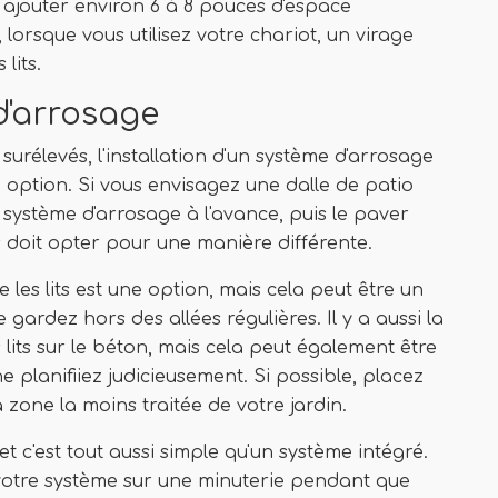
et ajouter environ 6 à 8 pouces d'espace
lorsque vous utilisez votre chariot, un virage
lits.
d'arrosage
surélevés, l'installation d'un système d'arrosage
 option. Si vous envisagez une dalle de patio
système d'arrosage à l'avance, puis le paver
s doit opter pour une manière différente.
les lits est une option, mais cela peut être un
gardez hors des allées régulières. Il y a aussi la
 lits sur le béton, mais cela peut également être
 planifiiez judicieusement. Si possible, placez
zone la moins traitée de votre jardin.
 et c'est tout aussi simple qu'un système intégré.
votre système sur une minuterie pendant que