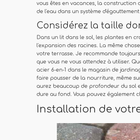
vous êtes en vacances, la construction
de l'eau dans un système d'égouttement e
Considérez la taille d
Dans un lit dans le sol, les plantes en
l'expansion des racines. La même chose n
votre terrasse. Je recommande toujours d
que vous ne vous attendez à utiliser. Q
acier 6-en-1 dans le magasin de jardi
faire pousser de la nourriture, même s
aurez beaucoup de profondeur du sol et
dure au fond. Vous pouvez également cho
Installation de votre