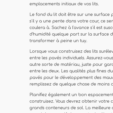
emplacements initiaux de vos lits.
Le fond du lit doit être sur une surface p
s'il y a une pente dans votre cour, ce ser
coulera à. Sachez à l'avance s'il est su
d'humidité quelque part sur la surface d
transformer à peine un tuy.
Lorsque vous construisez des lits suréle
entre les pavés individuels. Assurez-vo
autre sorte de matériau, juste pour gara
entre les deux. Les qualités plus fines du
pavés pour le développement des mauva
remplissez de quelque chose de moins at
Planifiez également un bon espacement e
construisez. Vous devrez obtenir votre c
grands conteneurs de sol. La meilleure 