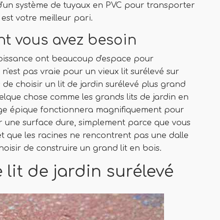
 d'un système de tuyaux en PVC pour transporter
st votre meilleur pari.
ont vous avez besoin
 croissance ont beaucoup d'espace pour
'est pas vraie pour un vieux lit surélevé sur
e choisir un lit de jardin surélevé plus grand
uelque chose comme les grands lits de jardin en
nage épique fonctionnera magnifiquement pour
ur une surface dure, simplement parce que vous
 que les racines ne rencontrent pas une dalle
isir de construire un grand lit en bois.
 lit de jardin surélevé