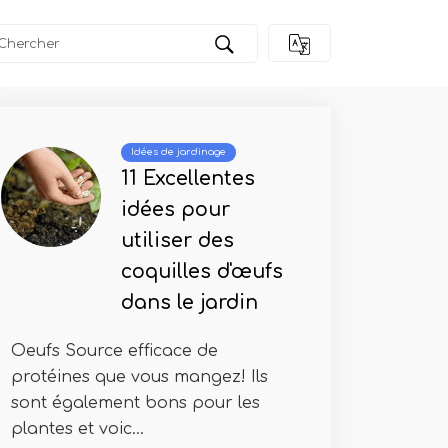
Idées de jardinage
11 Excellentes
idées pour
utiliser des
coquilles d'œufs
dans le jardin
Oeufs Source efficace de
protéines que vous mangez! Ils
sont également bons pour les
plantes et voic...