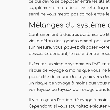
ce qui devra se déplacer entre les lits 
supplémentaire au-delà. De cette façon, 
serré ne vous metra pas coincé entre les 
Mélanges du système 
Contrairement à d'autres systèmes de lit 
via le béton n'est généralement pas une
sur mesure, vous pouvez disposer votre 
dessus. Cependant, le reste d'entre nou
Exécuter un simple système en PVC entre 
risque de voyage à moins que vous ne le 
possibilité de courir des tuyaux vers des
un risque de voyage à moins que vous ne
vos tuyaux ou tuyaux d'arrosage dans la 
Il y a toujours l'option d'élevage à main,
Cependant, si vous souhaitez exécuter 