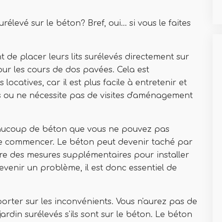
rélevé sur le béton? Bref, oui… si vous le faites
t de placer leurs lits surélevés directement sur
our les cours de dos pavées. Cela est
locatives, car il est plus facile à entretenir et
 ou ne nécessite pas de visites d'aménagement
eaucoup de béton que vous ne pouvez pas
le de commencer. Le béton peut devenir taché par
ndre des mesures supplémentaires pour installer
evenir un problème, il est donc essentiel de
rter sur les inconvénients. Vous n'aurez pas de
ardin surélevés s'ils sont sur le béton. Le béton