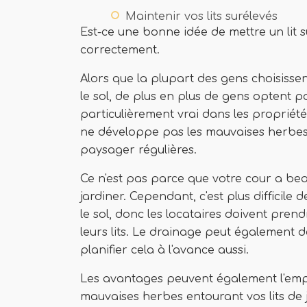
Maintenir vos lits surélevés
Est-ce une bonne idée de mettre un lit su
correctement.
Alors que la plupart des gens choisissen
le sol, de plus en plus de gens optent p
particulièrement vrai dans les propriétés 
ne développe pas les mauvaises herbes
paysager régulières.
Ce n'est pas parce que votre cour a b
jardiner. Cependant, c'est plus diffici
le sol, donc les locataires doivent pre
leurs lits. Le drainage peut également d
planifier cela à l'avance aussi.
Les avantages peuvent également l'empo
mauvaises herbes entourant vos lits de j