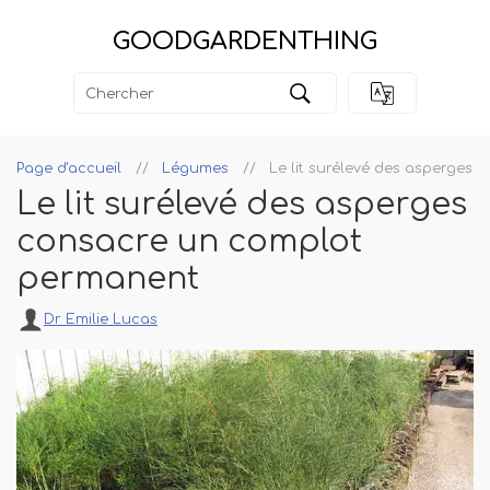
GOODGARDENTHING
Page d'accueil
Légumes
Le lit surélevé des asperges
Le lit surélevé des asperges
consacre un complot
permanent
Dr Emilie Lucas