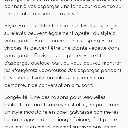
donner à vos asperges une longueur d'avance sur
des plantes qui sont dans le sol.
Style:
En plus d'être fonctionnel, les lits asperges
surélevés peuvent également ajouter du style à
votre jardin! Étant donné que les asperges sont
vivaces, ils peuvent être une plante vedette dans
votre jardin. Envisagez de placer votre lit
d'asperges quelque part où vous pouvez montrer
les «fougères» vaporeuses des asperges pendant
la saison estivale, ou utilisez-les comme un
démarreur de conversation amusant!
Longévité:
Une des raisons pour lesquelles
l'utilisation d'un lit surélevé est utile, en particulier
un style modulaire en acier galvanisé comme les
lits du magasin de jardinage épique, c'est parce
que les lits en métal peuvent survivre aux lits en