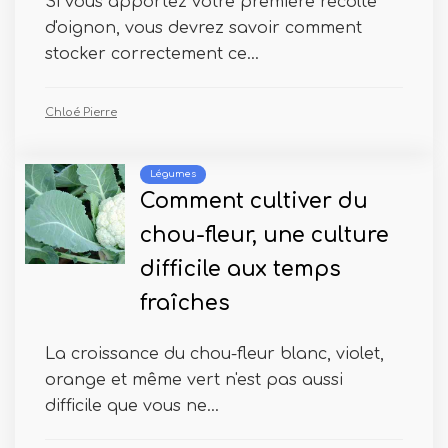
Si vous apportez votre première récolte
d'oignon, vous devrez savoir comment
stocker correctement ce...
Chloé Pierre
Légumes
Comment cultiver du
chou-fleur, une culture
difficile aux temps
fraîches
La croissance du chou-fleur blanc, violet,
orange et même vert n'est pas aussi
difficile que vous ne...