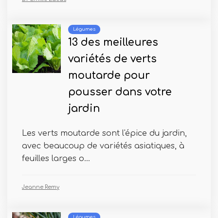
Légumes
13 des meilleures
variétés de verts
moutarde pour
pousser dans votre
jardin
Les verts moutarde sont l'épice du jardin,
avec beaucoup de variétés asiatiques, à
feuilles larges o...
Jeanne Remy
Légumes