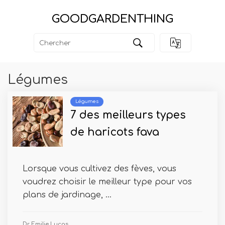
GOODGARDENTHING
Légumes
Légumes
7 des meilleurs types
de haricots fava
Lorsque vous cultivez des fèves, vous
voudrez choisir le meilleur type pour vos
plans de jardinage, ...
Dr Emilie Lucas