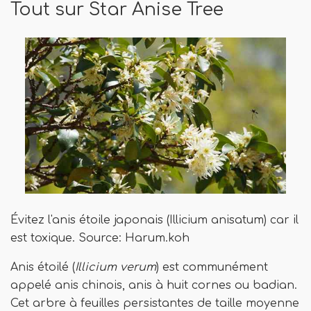
Tout sur Star Anise Tree
Évitez l'anis étoile japonais (Illicium anisatum) car il
est toxique. Source: Harum.koh
Anis étoilé (
Illicium verum
) est communément
appelé anis chinois, anis à huit cornes ou badian.
Cet arbre à feuilles persistantes de taille moyenne