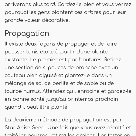
arriverons plus tard. Gardez-le bien et vous verrez
pourquoi les gens plantent ces arbres pour leur
grande valeur décorative.
Propagation
Il existe deux façons de propager et de faire
pousser l'anis étoile à partir d'une plante
existante. Le premier est par boutures. Retirez
une section de 4 pouces de branche avec un
couteau bien aiguisé et plantez-le dans un
mélange de sol de perlite et de sable ou de
tourbe humus. Attendez qu'il enracine et gardez-le
en bonne santé jusqu'au printemps prochain
quand il peut être planté.
La deuxième méthode de propagation est par
Star Anise Seed. Une fois que vous avez récolté et
traité les gousses, retirez les graines. Les tester en