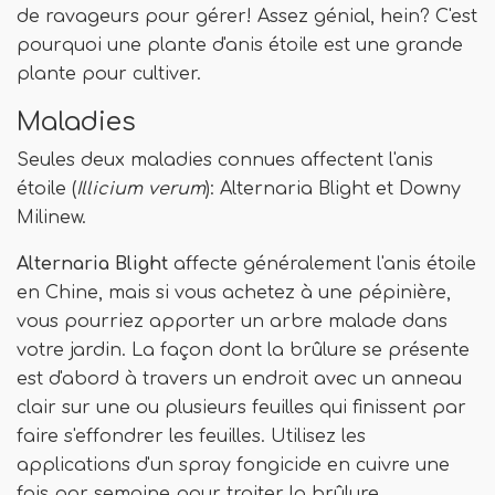
de ravageurs pour gérer! Assez génial, hein? C'est
pourquoi une plante d'anis étoile est une grande
plante pour cultiver.
Maladies
Seules deux maladies connues affectent l'anis
étoile (
Illicium verum
): Alternaria Blight et Downy
Milinew.
Alternaria Blight
affecte généralement l'anis étoile
en Chine, mais si vous achetez à une pépinière,
vous pourriez apporter un arbre malade dans
votre jardin. La façon dont la brûlure se présente
est d'abord à travers un endroit avec un anneau
clair sur une ou plusieurs feuilles qui finissent par
faire s'effondrer les feuilles. Utilisez les
applications d'un spray fongicide en cuivre une
fois par semaine pour traiter la brûlure.