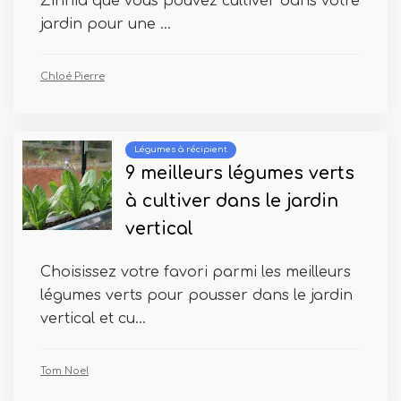
Zinnia que vous pouvez cultiver dans votre
jardin pour une ...
Chloé Pierre
Légumes à récipient
9 meilleurs légumes verts
à cultiver dans le jardin
vertical
Choisissez votre favori parmi les meilleurs
légumes verts pour pousser dans le jardin
vertical et cu...
Tom Noel