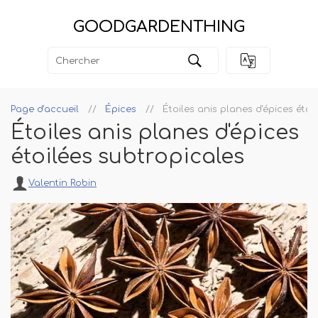
GOODGARDENTHING
Page d'accueil
Épices
Étoiles anis planes d'épices étoi
Étoiles anis planes d'épices
étoilées subtropicales
Valentin Robin