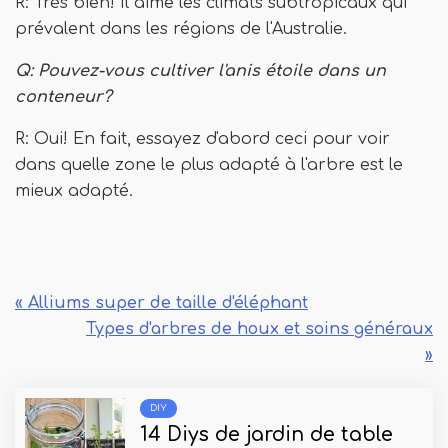
R: Très bien! Il aime les climats subtropicaux qui
prévalent dans les régions de l'Australie.
Q: Pouvez-vous cultiver l'anis étoile dans un
conteneur?
R: Oui! En fait, essayez d'abord ceci pour voir
dans quelle zone le plus adapté à l'arbre est le
mieux adapté.
« Alliums super de taille d'éléphant
Types d'arbres de houx et soins généraux
»
DIY
14 Diys de jardin de table