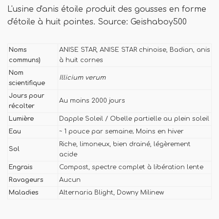
L'usine d'anis étoile produit des gousses en forme
d'étoile à huit pointes. Source: Geishaboy500
Noms
ANISE STAR, ANISE STAR chinoise, Badian, anis
communs)
à huit cornes
Nom
Illicium verum
scientifique
Jours pour
Au moins 2000 jours
récolter
Lumière
Dapple Soleil / Obelle partielle au plein soleil
Eau
~ 1 pouce par semaine; Moins en hiver
Riche, limoneux, bien drainé, légèrement
Sol
acide
Engrais
Compost, spectre complet à libération lente
Ravageurs
Aucun
Maladies
Alternaria Blight, Downy Milinew