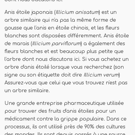
Anis étoile japonais (
Illicium anisatum
) est un
arbre similaire qui n'a pas la même forme de
gousse que l'anis en étoile chinois, et les fleurs
blanches sont disposées différemment. Anis étoile
de marais (
Illicium parviflorum
) a également des
fleurs blanches et est beaucoup plus petite que
l'arbre dont nous discutons ici. Si vous achetez un
arbre d'anis étoilé lorsque vous recherchez (son
signe ou son étiquette doit dire
Illicium verum
)
Assurez-vous que celui que vous trouvez n'est pas
un arbre similaire.
Une grande entreprise pharmaceutique utilisée
pour trouver des fruits d'anis étoiles pour un
médicament contre la grippe populaire. Dans ce
processus, ils ont utilisé près de 90% des cultures
des mondes. Ils sont depuis passés à une source