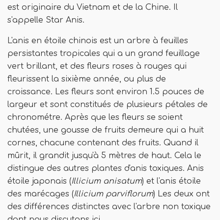
est originaire du Vietnam et de la Chine. Il
s'appelle Star Anis.
L'anis en étoile chinois est un arbre à feuilles
persistantes tropicales qui a un grand feuillage
vert brillant, et des fleurs roses à rouges qui
fleurissent la sixième année, ou plus de
croissance. Les fleurs sont environ 1.5 pouces de
largeur et sont constitués de plusieurs pétales de
chronométre. Après que les fleurs se soient
chutées, une gousse de fruits demeure qui a huit
cornes, chacune contenant des fruits. Quand il
mûrit, il grandit jusqu'à 5 mètres de haut. Cela le
distingue des autres plantes d'anis toxiques. Anis
étoile japonais (
Illicium anisatum
) et l'anis étoile
des marécages (
Illicium parviflorum
) Les deux ont
des différences distinctes avec l'arbre non toxique
dont nous discutons ici.