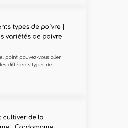
ents types de poivre |
s variétés de poivre
uel point pouvez-vous aller
s différents types de ...
cultiver de la
me | Cardamome