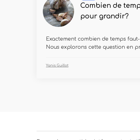
Combien de temps 
pour grandir?
Exactement combien de temps faut-il
Nous explorons cette question en pr
Yanis Guillot