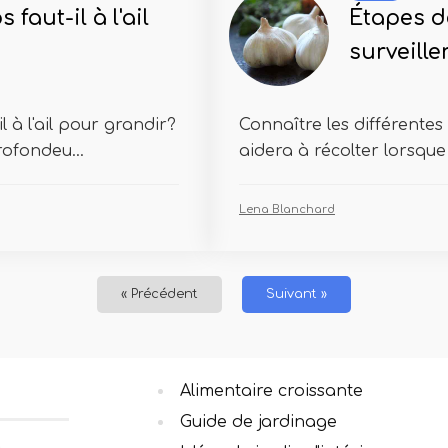
faut-il à l'ail
Étapes de
surveille
 à l'ail pour grandir?
Connaître les différentes 
ofondeu...
aidera à récolter lorsque
Lena Blanchard
« Précédent
Suivant »
Alimentaire croissante
Guide de jardinage