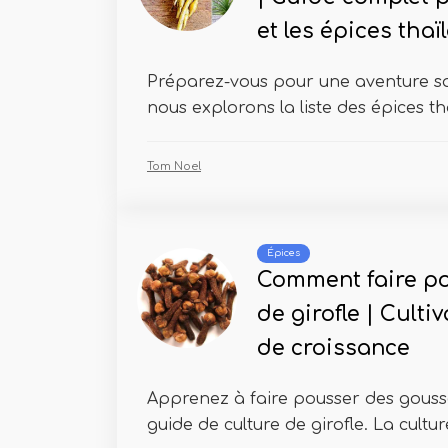
et les épices tha
Préparez-vous pour une aventure s
nous explorons la liste des épices tha
Tom Noel
Épices
Comment faire po
de girofle | Culti
de croissance
Apprenez à faire pousser des gousse
guide de culture de girofle. La culture