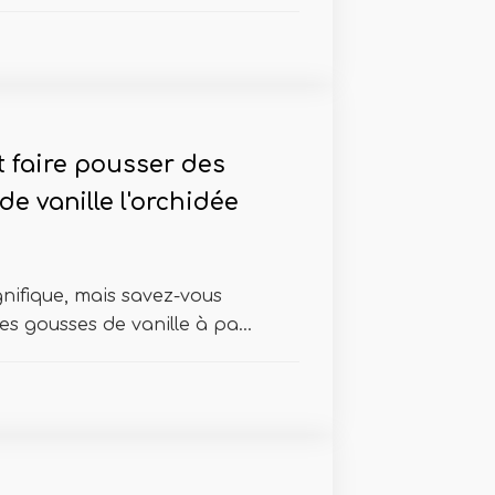
faire pousser des
e vanille l'orchidée
gnifique, mais savez-vous
s gousses de vanille à pa...