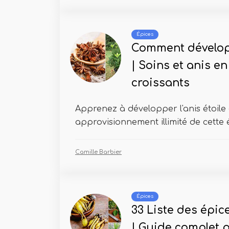
Épices
Comment développ
| Soins et anis en
croissants
Apprenez à développer l'anis étoile e
approvisionnement illimité de cette é
Camille Barbier
Épices
33 Liste des épic
| Guide complet 