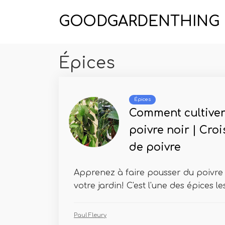
GOODGARDENTHING
Épices
Épices
Comment cultiver
poivre noir | Cro
de poivre
Apprenez à faire pousser du poivre 
votre jardin! C'est l'une des épices les
Paul Fleury