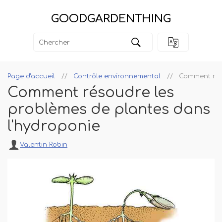
GOODGARDENTHING
Page d'accueil
Contrôle environnemental
Comment rés
Comment résoudre les
problèmes de plantes dans
l'hydroponie
Valentin Robin