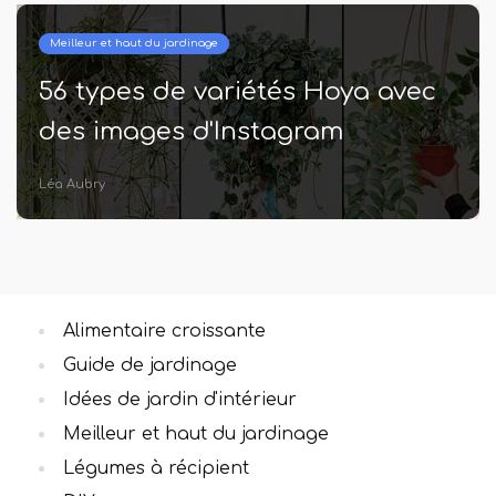
Meilleur et haut du jardinage
 Hoya avec
16 Superbes idées de ja
am
de lettres de bricolage 
Jardinières monogram
Valentin Robin
Alimentaire croissante
Guide de jardinage
Idées de jardin d'intérieur
Meilleur et haut du jardinage
Légumes à récipient