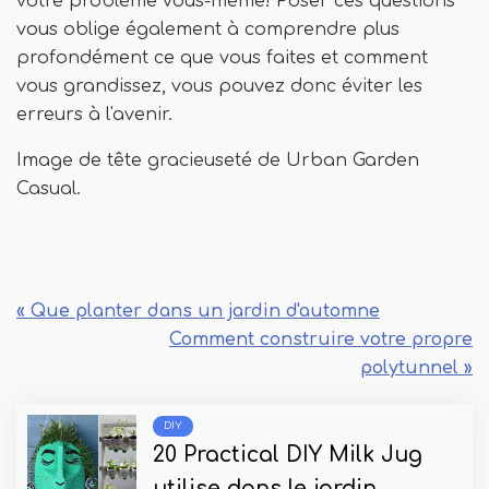
votre problème vous-même! Poser ces questions
vous oblige également à comprendre plus
profondément ce que vous faites et comment
vous grandissez, vous pouvez donc éviter les
erreurs à l'avenir.
Image de tête gracieuseté de Urban Garden
Casual.
« Que planter dans un jardin d'automne
Comment construire votre propre
polytunnel »
DIY
20 Practical DIY Milk Jug
utilise dans le jardin