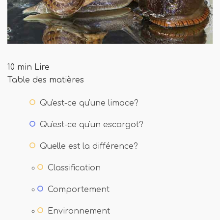
10 min Lire
Table des matières
Qu'est-ce qu'une limace?
Qu'est-ce qu'un escargot?
Quelle est la différence?
Classification
Comportement
Environnement