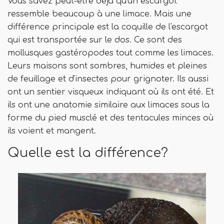
Vous savez peut-être déjà qu'un escargot
ressemble beaucoup à une limace. Mais une
différence principale est la coquille de l'escargot
qui est transportée sur le dos. Ce sont des
mollusques gastéropodes tout comme les limaces.
Leurs maisons sont sombres, humides et pleines
de feuillage et d'insectes pour grignoter. Ils aussi
ont un sentier visqueux indiquant où ils ont été. Et
ils ont une anatomie similaire aux limaces sous la
forme du pied musclé et des tentacules minces où
ils voient et mangent.
Quelle est la différence?