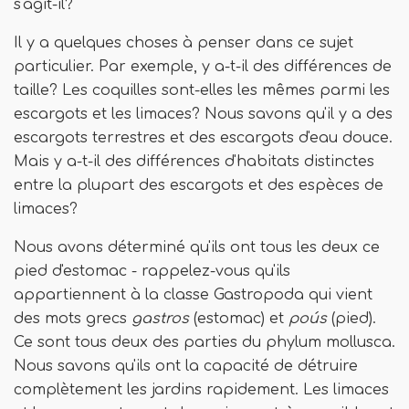
s'agit-il?
Il y a quelques choses à penser dans ce sujet
particulier. Par exemple, y a-t-il des différences de
taille? Les coquilles sont-elles les mêmes parmi les
escargots et les limaces? Nous savons qu'il y a des
escargots terrestres et des escargots d'eau douce.
Mais y a-t-il des différences d'habitats distinctes
entre la plupart des escargots et des espèces de
limaces?
Nous avons déterminé qu'ils ont tous les deux ce
pied d'estomac - rappelez-vous qu'ils
appartiennent à la classe Gastropoda qui vient
des mots grecs
gastros
(estomac) et
poús
(pied).
Ce sont tous deux des parties du phylum mollusca.
Nous savons qu'ils ont la capacité de détruire
complètement les jardins rapidement. Les limaces