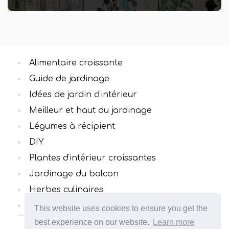
Alimentaire croissante
Guide de jardinage
Idées de jardin d'intérieur
Meilleur et haut du jardinage
Légumes à récipient
DIY
Plantes d'intérieur croissantes
Jardinage du balcon
Herbes culinaires
Toutes catégories
This website uses cookies to ensure you get the
best experience on our website.
Learn more