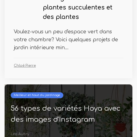
plantes succulentes et
des plantes
Voulez-vous un peu d'espace vert dans
votre chambre? Voici quelques projets de
jardin intérieure min...
Chloé Pierre
Meilleur et haut du jardinage
56 types de variétés Hoya avec
des images d'Instagram
Léa Aubry