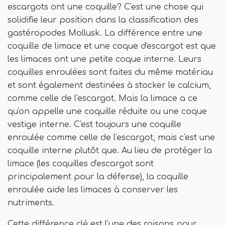
escargots ont une coquille? C'est une chose qui
solidifie leur position dans la classification des
gastéropodes Mollusk. La différence entre une
coquille de limace et une coque d'escargot est que
les limaces ont une petite coque interne. Leurs
coquilles enroulées sont faites du même matériau
et sont également destinées à stocker le calcium,
comme celle de l'escargot. Mais la limace a ce
qu'on appelle une coquille réduite ou une coque
vestige interne. C'est toujours une coquille
enroulée comme celle de l'escargot, mais c'est une
coquille interne plutôt que. Au lieu de protéger la
limace (les coquilles d'escargot sont
principalement pour la défense), la coquille
enroulée aide les limaces à conserver les
nutriments.
Cette différence clé est l'une des raisons pour