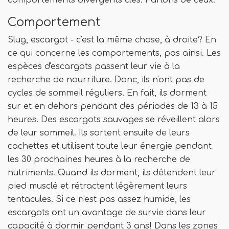
comportements divergents clés. Parlons de ceux.
Comportement
Slug, escargot - c'est la même chose, à droite? En
ce qui concerne les comportements, pas ainsi. Les
espèces d'escargots passent leur vie à la
recherche de nourriture. Donc, ils n'ont pas de
cycles de sommeil réguliers. En fait, ils dorment
sur et en dehors pendant des périodes de 13 à 15
heures. Des escargots sauvages se réveillent alors
de leur sommeil. Ils sortent ensuite de leurs
cachettes et utilisent toute leur énergie pendant
les 30 prochaines heures à la recherche de
nutriments. Quand ils dorment, ils détendent leur
pied musclé et rétractent légèrement leurs
tentacules. Si ce n'est pas assez humide, les
escargots ont un avantage de survie dans leur
capacité à dormir pendant 3 ans! Dans les zones