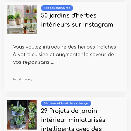
Herbes culinaires
50 jardins d'herbes
intérieurs sur Instagram
Vous voulez introduire des herbes fraîches
à votre cuisine et augmenter la saveur de
vos repas sans ...
Paul Fleury
Meilleur et haut du jardinage
29 Projets de jardin
intérieur miniaturisés
intelligents avec des